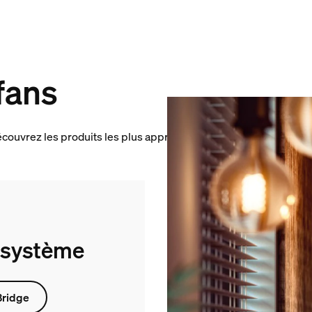
fans
Découvrez les produits les plus appréciés.
 système
Bridge