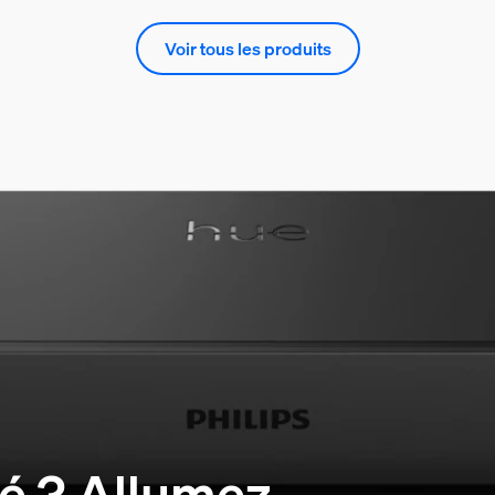
Voir tous les produits
lé ? Allumez