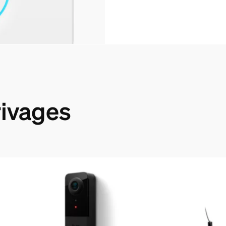
rivages