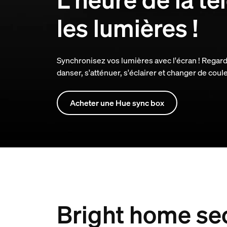
les lumières !
Synchronisez vos lumières avec l'écran ! Regarde
danser, s'atténuer, s'éclairer et changer de coule
Acheter une Hue sync box
Bright home sec