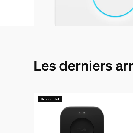
Les derniers ar
Créez un kit