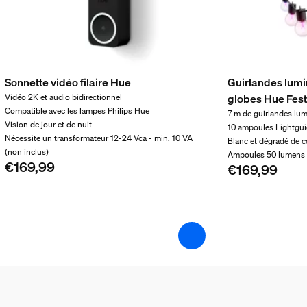
Sonnette vidéo filaire Hue
Guirlandes lumi
globes Hue Fest
Vidéo 2K et audio bidirectionnel
Compatible avec les lampes Philips Hue
7 m de guirlandes lu
Vision de jour et de nuit
10 ampoules Lightgu
Nécessite un transformateur 12-24 Vca - min. 10 VA
Blanc et dégradé de c
(non inclus)
Ampoules 50 lumens
€169,99
€169,99