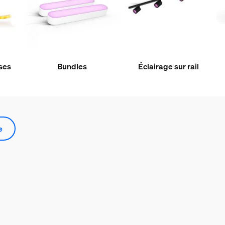
ses
Bundles
Éclairage sur rail
e