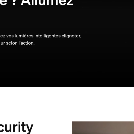
z vos lumières intelligentes clignoter,
ur selon l'action.
urity