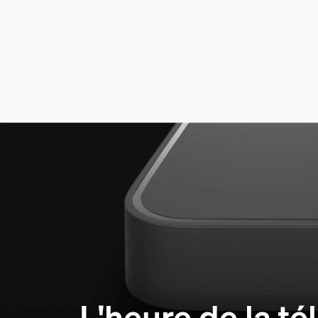
L'heure de la té