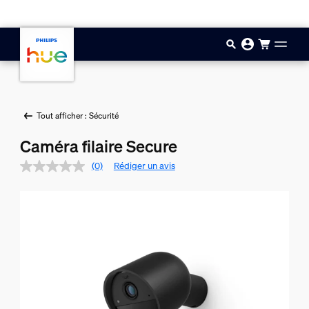
Aller au contenu principal
Tout afficher : Sécurité
Caméra filaire Secure
(0)
Rédiger un avis