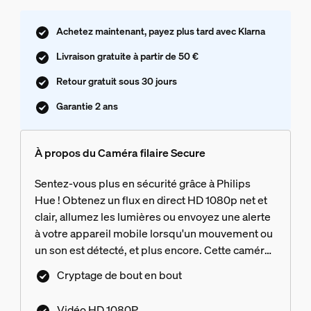
Achetez maintenant, payez plus tard avec Klarna
Livraison gratuite à partir de 50 €
Retour gratuit sous 30 jours
Garantie 2 ans
À propos du Caméra filaire Secure
Sentez-vous plus en sécurité grâce à Philips
Hue ! Obtenez un flux en direct HD 1080p net et
clair, allumez les lumières ou envoyez une alerte
à votre appareil mobile lorsqu'un mouvement ou
un son est détecté, et plus encore. Cette caméra
filaire est facile à monter et à installer dans tous
Cryptage de bout en bout
les domiciles.
Vidéo HD 1080P