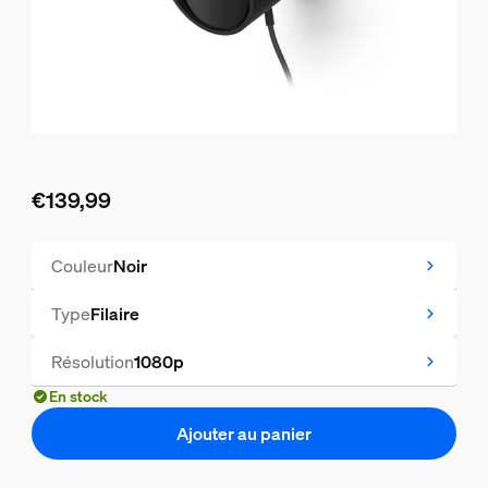
€139,99
Le prix actuel est €139,99
Couleur
Noir
Type
Filaire
Résolution
1080p
En stock
Ajouter au panier