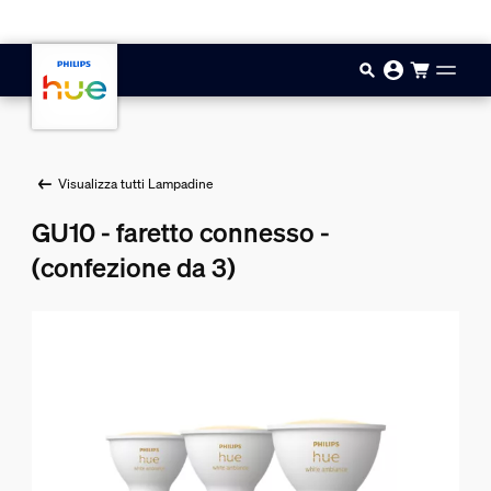
Vai al contenuto principale
Visualizza tutti Lampadine
GU10 - faretto connesso -
(confezione da 3)