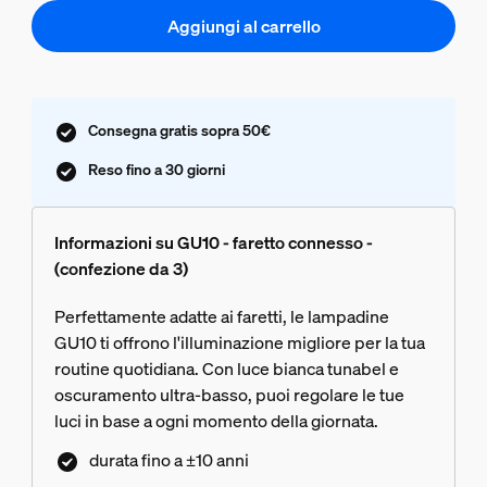
Aggiungi al carrello
Consegna gratis sopra 50€
Reso fino a 30 giorni
Informazioni su GU10 - faretto connesso -
(confezione da 3)
Perfettamente adatte ai faretti, le lampadine
GU10 ti offrono l'illuminazione migliore per la tua
routine quotidiana. Con luce bianca tunabel e
oscuramento ultra-basso, puoi regolare le tue
luci in base a ogni momento della giornata.
durata fino a ±10 anni