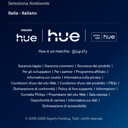
Seleziona Ambiente
Italia - italiano
Hue è un marchio
Garanzia legale
Garanzia commerci
Sicurezza dei prodotti
Per gli sviluppatori
Per i partner
Programma affiliato
Informativa sui cookie
Informativa sulla privacy
Condizioni d'uso del sito Web
Condizioni d'uso del prodotto
FAQs
Dichiarazione di conformità
Policy di fine supporto
Informazioni
Contatta Philips
Proprietario del sito Web
Sala stampa
Opportunità di carriera
Informativa sui dati
Dichiarazione di accessibilità
© 2018-2026 Signify Holding. Tutti i diritti riservati.