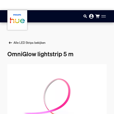
Doorgaan naar inhoud
Alle LED Strips bekijken
OmniGlow lightstrip 5 m