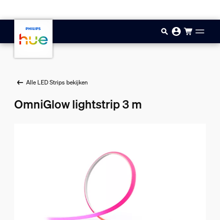
Doorgaan naar inhoud
Alle LED Strips bekijken
OmniGlow lightstrip 3 m