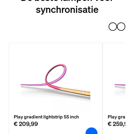
synchronisatie
Play gradient lightstrip 55 inch
Play gradien
€ 209,99
€ 259,99