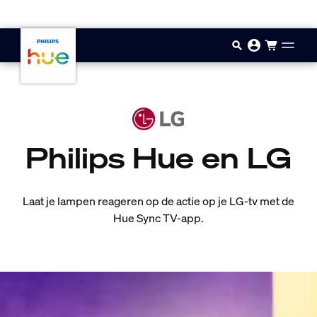
Doorgaan naar inhoud
Philips Hue en LG
Laat je lampen reageren op de actie op je LG-tv met de
Hue Sync TV-app.