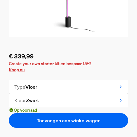
€ 339,99
De huidige prijs is € 339,99
Create your own starter kit en bespaar 15%!
Koop nu
Type
Vloer
Kleur
Zwart
Op voorraad
Toevoegen aan winkelwagen