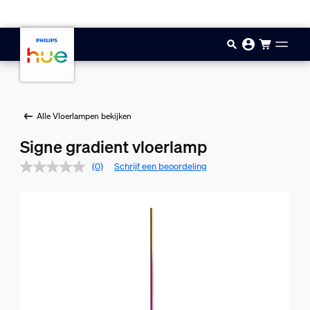
Doorgaan naar inhoud
Alle Vloerlampen bekijken
Signe gradient vloerlamp
(0)
Schrijf een beoordeling