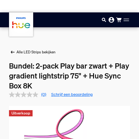
Doorgaan naar inhoud
Alle LED Strips bekijken
Bundel: 2-pack Play bar zwart + Play
gradient lightstrip 75" + Hue Sync
Box 8K
(0)
Schrijf een beoordeling
Uitverkoop