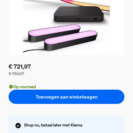
€ 721,97
€ 759,97
De bundelprijs is € 721,97, de prijs van de losse producten 
Op voorraad
Toevoegen aan winkelwagen
Shop nu, betaal later met Klarna