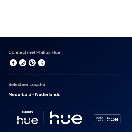
Hue White and Color Ambiance Play gradient lightstrip 75 
1
Hue Philips Hue Play HDMI sync box 8K
1
Connect met Philips Hue
Selecteer Locatie
Nederland - Nederlands