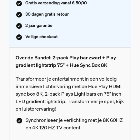
Gratis verzending vanaf € 50,00
30 dagen gratis retour
2 jaar garantie
Veilige checkout
Over de Bundel: 2-pack Play bar zwart + Play
gradient lightstrip 75" + Hue Sync Box 8K
Transformeer je entertainment in een volledig
immersieve lichtervaring met de Hue Play HDMI
sync box 8K, 2-pack Plays Light bars en 75" inch
LED gradient lightstrip. Transformeer je spel, kijk
en luisterervaring!
Synchroniseer je verlichting met je 8K 60HZ
en 4K 120 HZ TV content