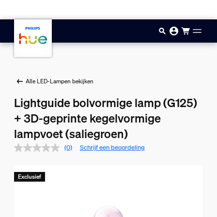
Doorgaan naar inhoud
Alle LED-Lampen bekijken
Lightguide bolvormige lamp (G125)
+ 3D-geprinte kegelvormige
lampvoet (saliegroen)
(0)
Schrijf een beoordeling
Exclusief