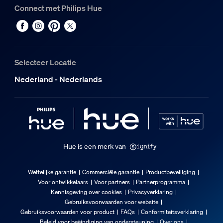
Connect met Philips Hue
Selecteer Locatie
Nederland - Nederlands
Hue is een merk van
Wettelijke garantie
Commerciële garantie
Productbeveiliging
Voor ontwikkelaars
Voor partners
Partnerprogramma
Kennisgeving over cookies
Privacyverklaring
Gebruiksvoorwaarden voor website
Gebruiksvoorwaarden voor product
FAQs
Conformiteitsverklaring
Beleid voor beëindiging van ondersteuning
Over ons