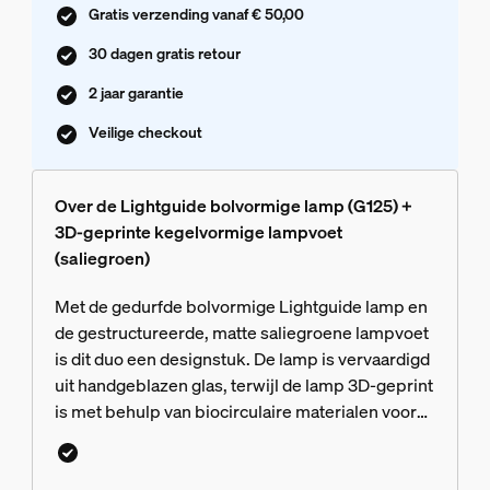
Gratis verzending vanaf € 50,00
30 dagen gratis retour
2 jaar garantie
Veilige checkout
Over de Lightguide bolvormige lamp (G125) +
3D-geprinte kegelvormige lampvoet
(saliegroen)
Met de gedurfde bolvormige Lightguide lamp en
de gestructureerde, matte saliegroene lampvoet
is dit duo een designstuk. De lamp is vervaardigd
uit handgeblazen glas, terwijl de lamp 3D-geprint
is met behulp van biocirculaire materialen voor
een huwelijk van modern en traditioneel
vakmanschap.