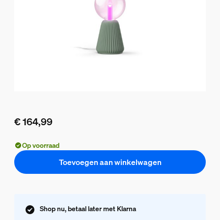
€ 164,99
De huidige prijs is € 164,99
Op voorraad
Toevoegen aan winkelwagen
Shop nu, betaal later met Klarna