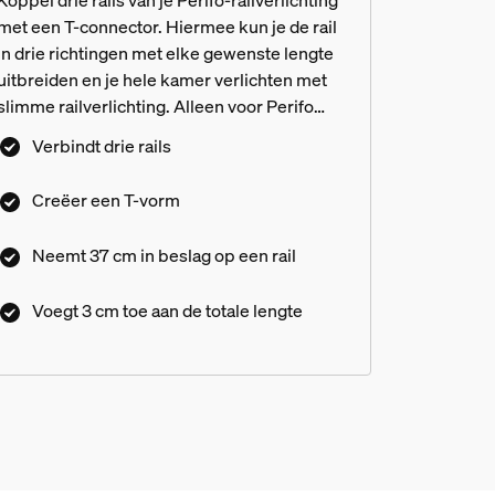
met een T-connector. Hiermee kun je de rail
in drie richtingen met elke gewenste lengte
uitbreiden en je hele kamer verlichten met
slimme railverlichting. Alleen voor Perifo
railverlichting.
Verbindt drie rails
Creëer een T-vorm
Neemt 37 cm in beslag op een rail
Voegt 3 cm toe aan de totale lengte