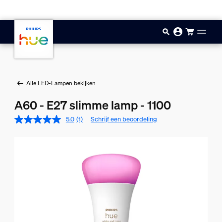
Doorgaan naar inhoud
Alle LED-Lampen bekijken
A60 - E27 slimme lamp - 1100
5.0
(1)
Schrijf een beoordeling