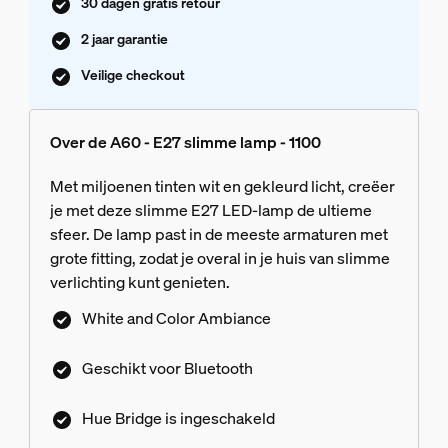
30 dagen gratis retour
2 jaar garantie
Veilige checkout
Over de A60 - E27 slimme lamp - 1100
Met miljoenen tinten wit en gekleurd licht, creëer
je met deze slimme E27 LED-lamp de ultieme
sfeer. De lamp past in de meeste armaturen met
grote fitting, zodat je overal in je huis van slimme
verlichting kunt genieten.
White and Color Ambiance
Geschikt voor Bluetooth
Hue Bridge is ingeschakeld