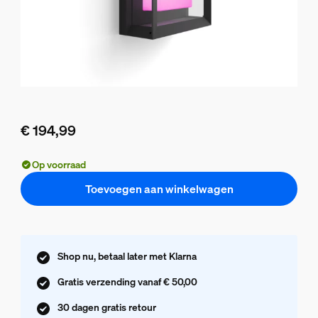
€ 194,99
De huidige prijs is € 194,99
Op voorraad
Toevoegen aan winkelwagen
Shop nu, betaal later met Klarna
Gratis verzending vanaf € 50,00
30 dagen gratis retour