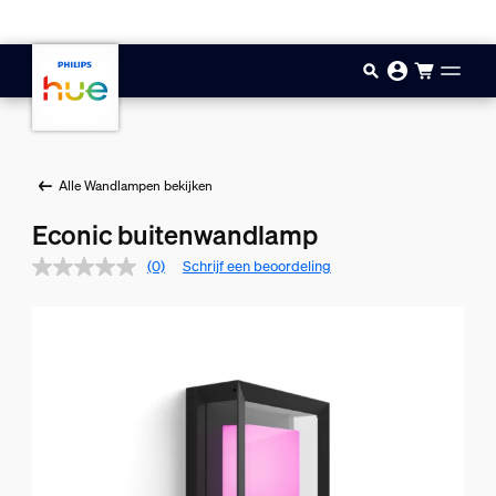
Doorgaan naar inhoud
Alle Wandlampen bekijken
Econic buitenwandlamp
(0)
Schrijf een beoordeling