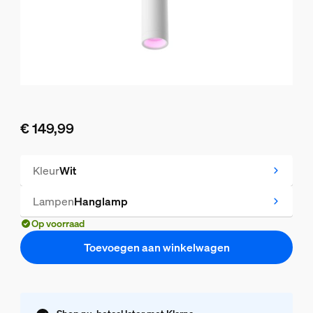
€ 149,99
De huidige prijs is € 149,99
Kleur
Wit
Lampen
Hanglamp
Op voorraad
Toevoegen aan winkelwagen