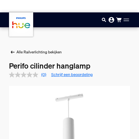
Doorgaan naar inhoud
Alle Railverlichting bekijken
Perifo cilinder hanglamp
(0)
Schrijf een beoordeling