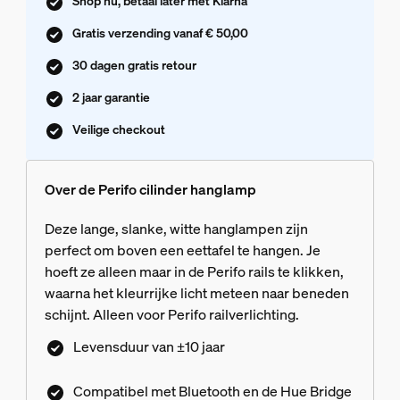
Shop nu, betaal later met Klarna
Gratis verzending vanaf € 50,00
30 dagen gratis retour
2 jaar garantie
Veilige checkout
Over de Perifo cilinder hanglamp
Deze lange, slanke, witte hanglampen zijn
perfect om boven een eettafel te hangen. Je
hoeft ze alleen maar in de Perifo rails te klikken,
waarna het kleurrijke licht meteen naar beneden
schijnt. Alleen voor Perifo railverlichting.
Levensduur van ±10 jaar
Compatibel met Bluetooth en de Hue Bridge