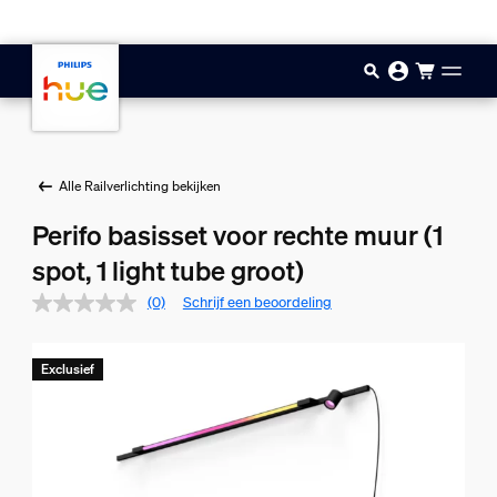
Doorgaan naar inhoud
Alle Railverlichting bekijken
Perifo basisset voor rechte muur (1
spot, 1 light tube groot)
(0)
Schrijf een beoordeling
Exclusief