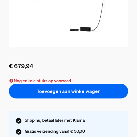
€ 679,94
De huidige prijs is € 679,94
Nog enkele stuks op voorraad
Toevoegen aan winkelwagen
Shop nu, betaal later met Klarna
Gratis verzending vanaf € 50,00