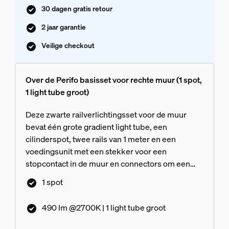
30 dagen gratis retour
2 jaar garantie
Veilige checkout
Over de Perifo basisset voor rechte muur (1 spot,
1 light tube groot)
Deze zwarte railverlichtingsset voor de muur
bevat één grote gradient light tube, een
cilinderspot, twee rails van 1 meter en een
voedingsunit met een stekker voor een
stopcontact in de muur en connectors om een
rechte lijn te creëren.
1 spot
490 lm @2700K | 1 light tube groot