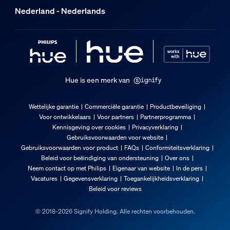
Nederland - Nederlands
Hue is een merk van
Wettelijke garantie
Commerciële garantie
Productbeveiliging
Voor ontwikkelaars
Voor partners
Partnerprogramma
Kennisgeving over cookies
Privacyverklaring
Gebruiksvoorwaarden voor website
Gebruiksvoorwaarden voor product
FAQs
Conformiteitsverklaring
Beleid voor beëindiging van ondersteuning
Over ons
Neem contact op met Philips
Eigenaar van website
In de pers
Vacatures
Gegevensverklaring
Toegankelijkheidsverklaring
Beleid voor reviews
© 2018-2026 Signify Holding. Alle rechten voorbehouden.