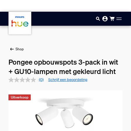
Doorgaan naar inhoud
Shop
Pongee opbouwspots 3-pack in wit
+ GU10-lampen met gekleurd licht
(0)
Schrijf een beoordeling
Uitverkoop