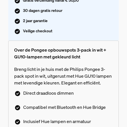
Gratis verzending vanaf € 50,00
30 dagen gratis retour
2 jaar garantie
Veilige checkout
Over de Pongee opbouwspots 3-pack in wit +
GU10-lampen met gekleurd licht
Breng licht in je huis met de Philips Pongee 3-
pack spot in wit, uitgerust met Hue GU10 lampen
met levendige kleuren. Elegant en efficiënt.
Direct draadloos dimmen
Compatibel met Bluetooth en Hue Bridge
Inclusief Hue lampen en armatuur