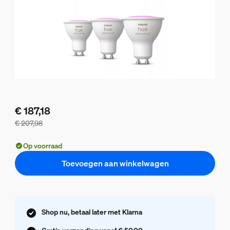
€ 187,18
€ 207,98
De bundelprijs is € 187,18, de prijs van de losse producten i
Op voorraad
Toevoegen aan winkelwagen
Shop nu, betaal later met Klarna