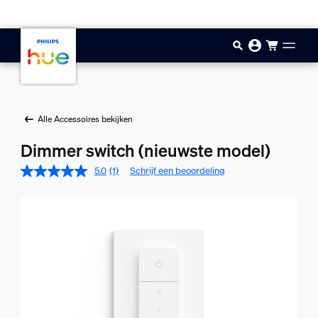
Doorgaan naar inhoud
Alle Accessoires bekijken
Dimmer switch (nieuwste model)
5.0
(1)
Schrijf een beoordeling