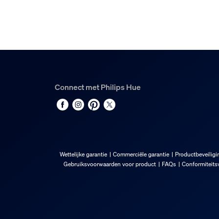
Connect met Philips Hue
Wettelijke garantie
Commerciële garantie
Productbeveiligi
Gebruiksvoorwaarden voor product
FAQs
Conformiteitsv