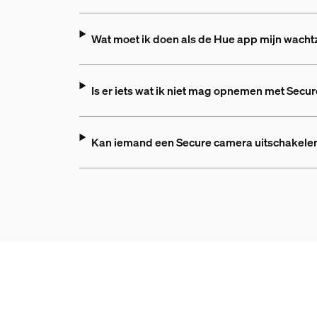
Wat moet ik doen als de Hue app mijn wachtz
Is er iets wat ik niet mag opnemen met Secu
Kan iemand een Secure camera uitschakele