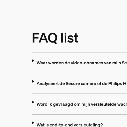
FAQ list
Waar worden de video-opnames van mijn S
Analyseert de Secure camera of de Philips 
Word ik gevraagd om mijn versleutelde wach
Wat is end-to-end versleuteling?