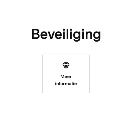
Beveiliging
Meer
informatie