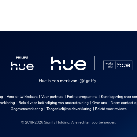
Hue is een merk van
ng
Voor ontwikkelaars
Voor partners
Partnerprogramma
Kennisgeving over co
erklaring
Beleid voor beëindiging van ondersteuning
Over ons
Neem contact op
Gegevensverklaring
Toegankelijkheidsverklaring
Beleid voor reviews
© 2018-2026 Signify Holding. Alle rechten voorbehouden.