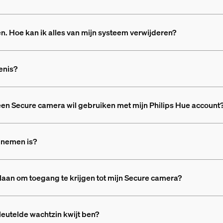
n. Hoe kan ik alles van mijn systeem verwijderen?
enis?
ik een Secure camera wil gebruiken met mijn Philips Hue account
pnemen is?
laan om toegang te krijgen tot mijn Secure camera?
leutelde wachtzin kwijt ben?