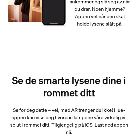
ankommer og slå seg av når
du drar. Noen hjemme?
Appen vet når den skal
holde lysene slått på.
Se de smarte lysene dine i
rommet ditt
Se for deg dette – vel, med AR trenger du ikke! Hue-
appen kan vise deg hvordan lampene våre virkelig vil
se ut i rommet ditt. Tilgjengelig på iOS. Last ned appen
nå.