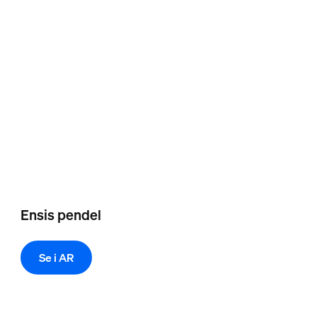
Ensis pendel
Se i AR