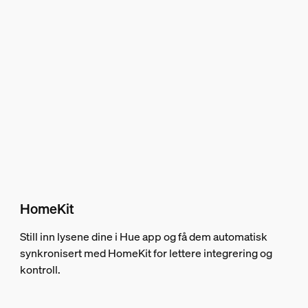
HomeKit
Still inn lysene dine i Hue app og få dem automatisk
synkronisert med HomeKit for lettere integrering og
kontroll.