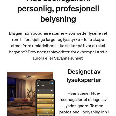
personlig, profesjonell
belysning
Bla gjennom populære scener – som setter lysene i et
rom til forskjellige farger og lysstyrke – for å skape
atmosfære umiddelbart. Ikke sikker på hvor du skal
begynne? Prøv noen fanfavoritter, for eksempel Arctic
aurora eller Savanna sunset.
Designet av
lyseksperter
Hver scene i Hue-
scenegalleriet er laget av
lysdesignere. Ta med
profesjonell belysning inn i