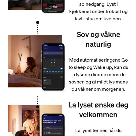
solnedgang. Lyst i
kjøkkenet under frokost og
lavt i stua om kvelden.
Sov og våkne
naturlig
Med automatiseringene Go
to sleep og Wake up, kan du
la lysene dimme mens du
sovner, og gi mildt lys mens
du våkner om morgenen.
La lyset ønske deg
velkommen
La lyset tennes når du