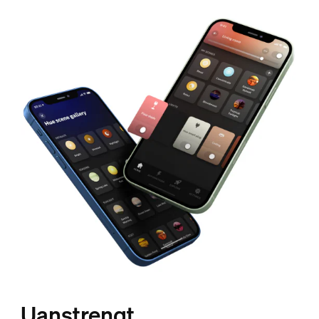
Uanstrengt