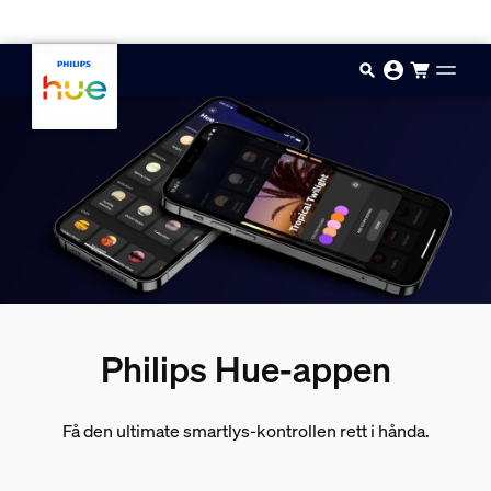
Hopp til hovedinnhold
Philips Hue-appen
Få den ultimate smartlys-kontrollen rett i hånda.