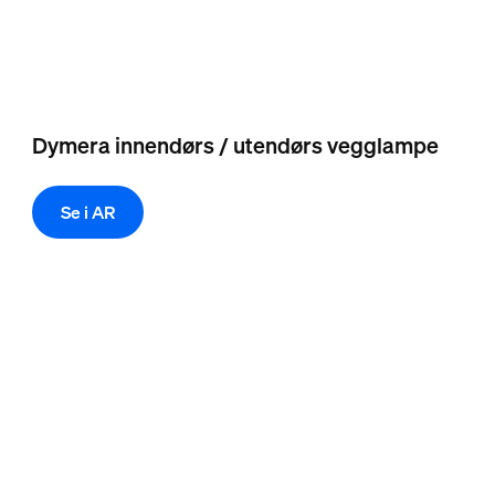
Dymera innendørs / utendørs vegglampe
Se i AR