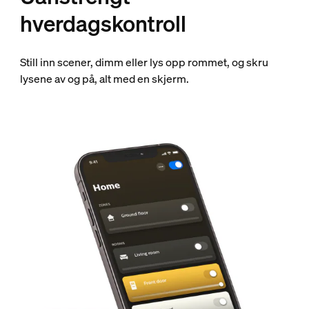
hverdagskontroll
Still inn scener, dimm eller lys opp rommet, og skru
lysene av og på, alt med en skjerm.