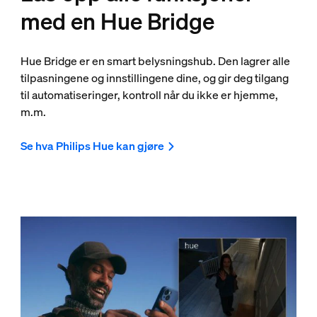
med en Hue Bridge
Hue Bridge er en smart belysningshub. Den lagrer alle
tilpasningene og innstillingene dine, og gir deg tilgang
til automatiseringer, kontroll når du ikke er hjemme,
m.m.
Se hva Philips Hue kan gjøre