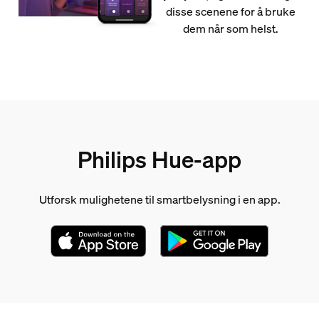
disse scenene for å bruke
dem når som helst.
Philips Hue-app
Utforsk mulighetene til smartbelysning i en app.