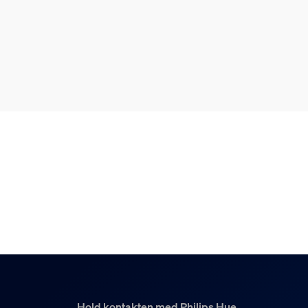
Hold kontakten med Philips Hue