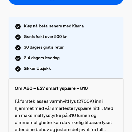
Kjøp nå, betal senere med Klarna
Gratis frakt over 500 kr
30 dagers gratis retur
2-4 dagers levering
Sikker Utsjekk
Om A60 – E27 smartlyspære – 810
Få førsteklasses varmhvitt lys (2700K) inn i
hjemmet med vår smarteste lyspære hittil. Med
en maksimal lysstyrke på 810 lumen og
dimmemuligheter kan du virkelig tilpasse lyset
etter dine behov og justere det jevnt fra full