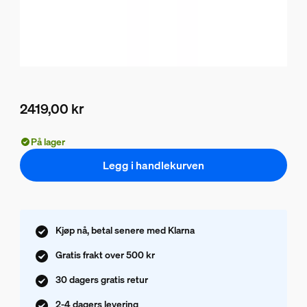
2419,00 kr
Nåværende pris er 2419,00 kr
På lager
Legg i handlekurven
Kjøp nå, betal senere med Klarna
Gratis frakt over 500 kr
30 dagers gratis retur
2-4 dagers levering