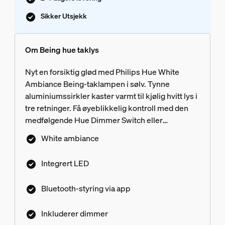
Sikker Utsjekk
Om Being hue taklys
Nyt en forsiktig glød med Philips Hue White
Ambiance Being-taklampen i sølv. Tynne
aluminiumssirkler kaster varmt til kjølig hvitt lys i
tre retninger. Få øyeblikkelig kontroll med den
medfølgende Hue Dimmer Switch eller
Bluetooth. Lås opp flere
White ambiance
smartbelysningsfunksjoner med en Hue Bridge.
Integrert LED
Bluetooth-styring via app
Inkluderer dimmer