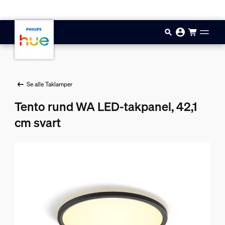
Hopp til hovedinnhold
Se alle Taklamper
Tento rund WA LED-takpanel, 42,1
cm svart