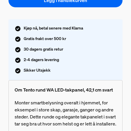
Legg i handlekurven
Kjøp nå, betal senere med Klarna
Gratis frakt over 500 kr
30 dagers gratis retur
2-4 dagers levering
Sikker Utsjekk
Om Tento rund WA LED-takpanel, 42,1 cm svart
Monter smartbelysning overalt i hjemmet, for
eksempel i store skap, garasje, ganger og andre
steder. Dette runde og elegante takpanelet i svart
tar seg bra ut hvor som helst og er lett å installere.