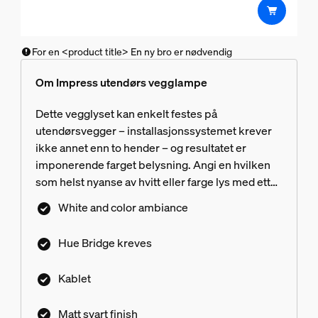
For en <product title> En ny bro er nødvendig
Om Impress utendørs vegglampe
Dette vegglyset kan enkelt festes på
utendørsvegger – installasjonssystemet krever
ikke annet enn to hender – og resultatet er
imponerende farget belysning. Angi en hvilken
som helst nyanse av hvitt eller farge lys med ett
trykk i Hue appen.
White and color ambiance
Hue Bridge kreves
Kablet
Matt svart finish