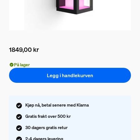
1849,00 kr
Nåværende pris er 1849,00 kr
På lager
Legg i handlekurven
Kjøp nå, betal senere med Klarna
Gratis frakt over 500 kr
30 dagers gratis retur
2-4 dagers levering