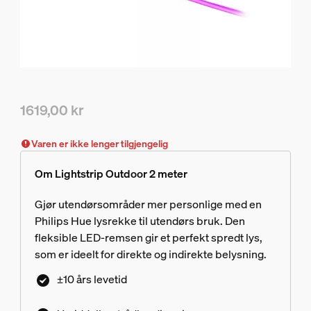
1619,00 kr
Nåværende pris er 1619,00 kr
Varen er ikke lenger tilgjengelig
Om Lightstrip Outdoor 2 meter
Gjør utendørsområder mer personlige med en
Philips Hue lysrekke til utendørs bruk. Den
fleksible LED-remsen gir et perfekt spredt lys,
som er ideelt for direkte og indirekte belysning.
±10 års levetid