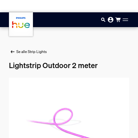
Hopp til hovedinnhold
Se alle Strip Lights
Lightstrip Outdoor 2 meter