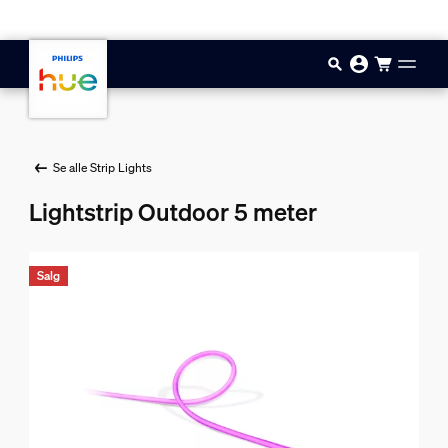
Hopp til hovedinnhold
Se alle Strip Lights
Lightstrip Outdoor 5 meter
Salg