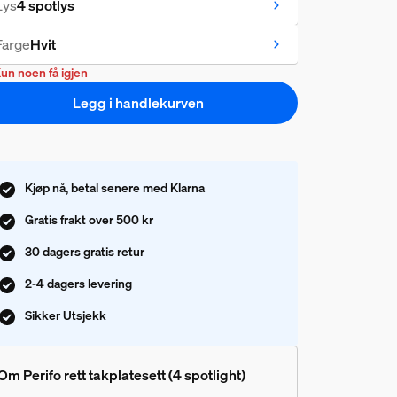
Lys
4 spotlys
Farge
Hvit
un noen få igjen
Legg i handlekurven
Kjøp nå, betal senere med Klarna
Gratis frakt over 500 kr
30 dagers gratis retur
2-4 dagers levering
Sikker Utsjekk
Om Perifo rett takplatesett (4 spotlight)