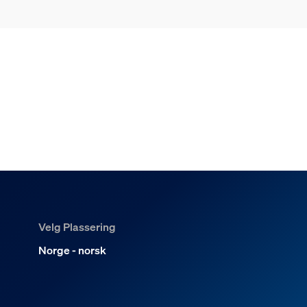
Velg Plassering
Norge - norsk