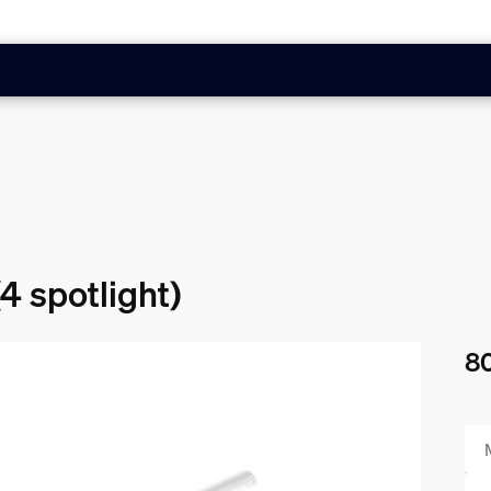
(4 spotlight)
80
Nåv