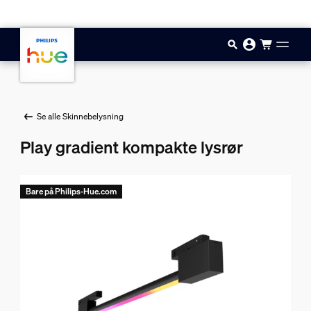
Hopp til hovedinnhold
Se alle Skinnebelysning
Play gradient kompakte lysrør
Bare på Philips-Hue.com