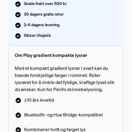
Gratis frakt over 500 kr
30 dagers gratis retur
2-4 dagers levering
Sikker Utsjekk
Om Play gradient kompakte lysrør
Med et kompakt gradient lysrør i svart kan du
blande forskjellige farger i rommet. Roter
lysrøret for å vinkle det fyldige, kraftige lyset slik
du ønsker. Kun for Perifo skinnebelysning.
±10 års levetid
Bluetooth- og Hue Bridge-kompatibel
Kombinerer hvitt og farget lys