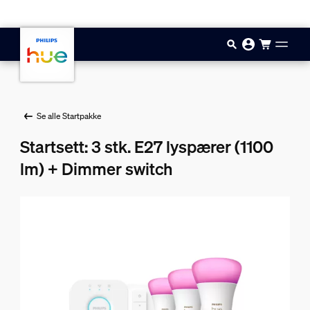
Hopp til hovedinnhold
Se alle Startpakke
Startsett: 3 stk. E27 lyspærer (1100
lm) + Dimmer switch