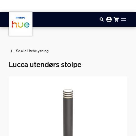
Hopp til hovedinnhold
Se alle Utebelysning
Lucca utendørs stolpe