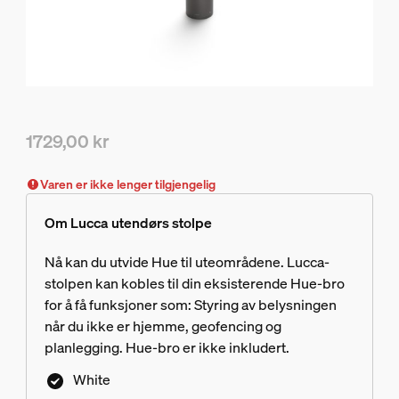
1729,00 kr
Nåværende pris er 1729,00 kr
Varen er ikke lenger tilgjengelig
Om Lucca utendørs stolpe
Nå kan du utvide Hue til uteområdene. Lucca-
stolpen kan kobles til din eksisterende Hue-bro
for å få funksjoner som: Styring av belysningen
når du ikke er hjemme, geofencing og
planlegging. Hue-bro er ikke inkludert.
White