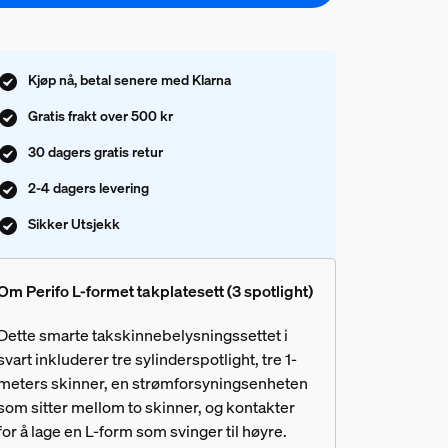
Kjøp nå, betal senere med Klarna
Gratis frakt over 500 kr
30 dagers gratis retur
2-4 dagers levering
Sikker Utsjekk
Om Perifo L-formet takplatesett (3 spotlight)
Dette smarte takskinnebelysningssettet i
svart inkluderer tre sylinderspotlight, tre 1-
meters skinner, en strømforsyningsenheten
som sitter mellom to skinner, og kontakter
for å lage en L-form som svinger til høyre.