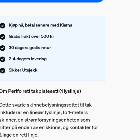
Kjøp nå, betal senere med Klarna
Gratis frakt over 500 kr
30 dagers gratis retur
2-4 dagers levering
Sikker Utsjekk
Om Perifo rett takplatesett (1 lyslinje)
Dette svarte skinnebelysningssettet til tak
inkluderer en lineær lyslinje, to 1-meters
skinner, en strømforsyningsenheten som
sitter på enden av en skinne, og kontakter for
å lage en rett linje.