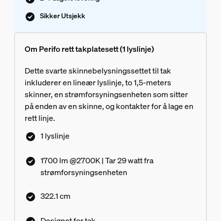
Sikker Utsjekk
Om Perifo rett takplatesett (1 lyslinje)
Dette svarte skinnebelysningssettet til tak
inkluderer en lineær lyslinje, to 1,5-meters
skinner, en strømforsyningsenheten som sitter
på enden av en skinne, og kontakter for å lage en
rett linje.
1 lyslinje
1700 lm @2700K | Tar 29 watt fra
strømforsyningsenheten
322.1 cm
Designet for tak