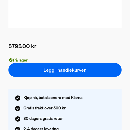
5795,00 kr
Nåværende pris er 5795,00 kr
På lager
Legg i handlekurven
Kjøp nå, betal senere med Klarna
Gratis frakt over 500 kr
30 dagers gratis retur
2-4 dagers levering