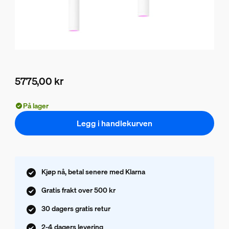
5775,00 kr
Nåværende pris er 5775,00 kr
På lager
Legg i handlekurven
Kjøp nå, betal senere med Klarna
Gratis frakt over 500 kr
30 dagers gratis retur
2-4 dagers levering