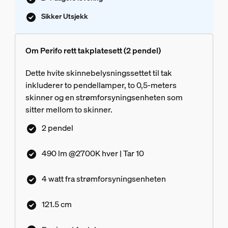
Sikker Utsjekk
Om Perifo rett takplatesett (2 pendel)
Dette hvite skinnebelysningssettet til tak
inkluderer to pendellamper, to 0,5-meters
skinner og en strømforsyningsenheten som
sitter mellom to skinner.
2 pendel
490 lm @2700K hver | Tar 10
4 watt fra strømforsyningsenheten
121.5 cm