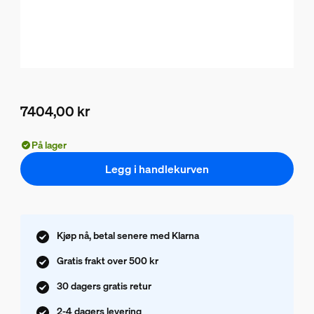
7404,00 kr
Nåværende pris er 7404,00 kr
På lager
Legg i handlekurven
Kjøp nå, betal senere med Klarna
Gratis frakt over 500 kr
30 dagers gratis retur
2-4 dagers levering