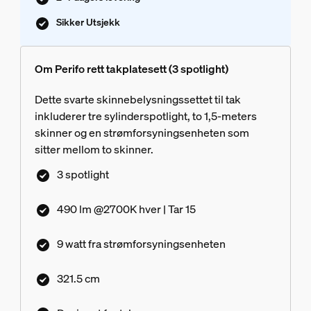
Sikker Utsjekk
Om Perifo rett takplatesett (3 spotlight)
Dette svarte skinnebelysningssettet til tak
inkluderer tre sylinderspotlight, to 1,5-meters
skinner og en strømforsyningsenheten som
sitter mellom to skinner.
3 spotlight
490 lm @2700K hver | Tar 15
9 watt fra strømforsyningsenheten
321.5 cm