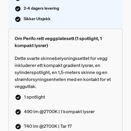
2-4 dagers levering
Sikker Utsjekk
Om Perifo rett veggplatesett (1 spotlight, 1
kompakt lysrør)
Dette svarte skinnebelysningssettet for vegg
inkluderer ett kompakt gradient lysrør, en
sylinderspotlight, en 1,5-meters skinne og en
strømforsyningsenheten med en kontakt for et
vegguttak.
1 spotlight
490 lm @2700K | 1 kompakt lysrør
740 lm @2700K | Tar 17