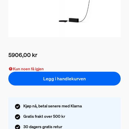
5906,00 kr
Nåværende pris er 5906,00 kr
Kun noen få igjen
Legg i handlekurven
Kjøp nå, betal senere med Klarna
Gratis frakt over 500 kr
30 dagers gratis retur