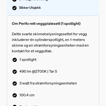
Sikker Utsjekk
Om Perifo rett veggplatesett (1 spotlight)
Dette svarte skinnebelysningssettet for vegg
inkluderer én sylinderspotlight, en 1-meters
skinne og en strømforsyningsenheten med en
kontakt for et vegguttak.
1 spotlight
490 lm @2700K | Tar 5
3 watt fra strømforsyningsenheten
100.4 cm