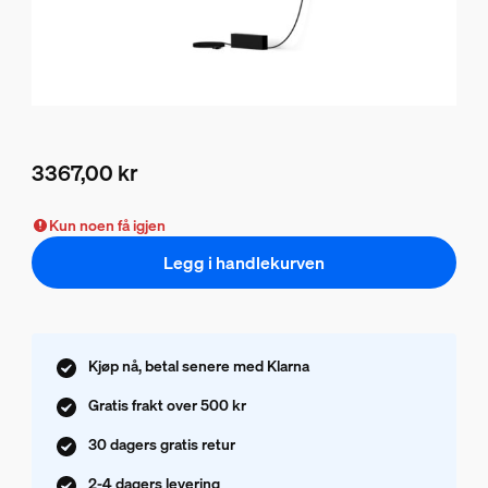
3367,00 kr
Nåværende pris er 3367,00 kr
Kun noen få igjen
Legg i handlekurven
Kjøp nå, betal senere med Klarna
Gratis frakt over 500 kr
30 dagers gratis retur
2-4 dagers levering