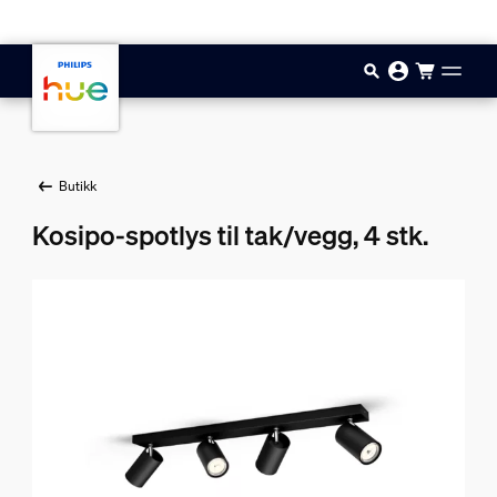
Hopp til hovedinnhold
Butikk
Kosipo-spotlys til tak/vegg, 4 stk.