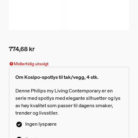
774,68 kr
Nåværende pris er 774,68 kr
Midlertidig utsolgt
Om Kosipo-spotlys til tak/vegg, 4 stk.
Denne Philips my Living Contemporary er en
serie med spotlys med elegante silhuetter og lys
av høy kvalitet som passer til dagens smaker,
trender og livsstiler.
Ingen lyspære