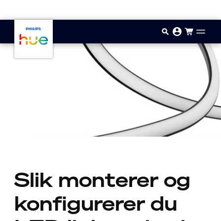
Hopp til hovedinnhold
Slik monterer og
konfigurerer du