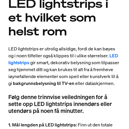
LED lightstrips i
et hvilket som
helst rom
LED lightstrips er utrolig allsidige, fordi de kan bøyes
og i noen tilfeller også klippes til i ulike størrelser.
LED
lightstrips
gir smart, dekorativ belysning som tilpasser
seg hjemmet ditt og kan brukes til alt fra å fremheve
iøynefallende elementer som speil eller kunstverk til å
gi
bakgrunnsbelysning til TV-en
eller dataskjermen.
Følg denne trinnvise veiledningen for å
sette opp LED lightstrips innendørs eller
utendørs på noen få minutter.
1. Mål lengden på LED lightstrips:
Finn ut den totale