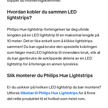
slipper du monteringsklemmer.
Hvordan kobler du sammen LED
lightstrips?
Philips Hue lightstrip-forlengelser lar deg utvide
lengden på en LED lightstrip til en maksimal lengde på
10 meter. Det er like enkelt som å klikke lightstrips
sammen! Du kan også bruke den spesielle koblingen
som følger med LED lightstrip til innendørs bruk, slik at
du kan gjenbruke de avklippede delene av en LED
lightstrip for å forlenge en annen lysrekke.
Slik monterer du Philips Hue Lightstrips
Er du usikker på hvilken LED lightstrip du bør montere?
Utforsk
tilbehør til Philips Hue Lightstrips
for å finne
det rette produktet til et hvilket som helst rom.