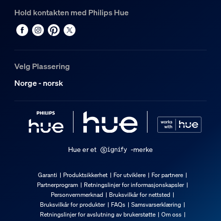
Hold kontakten med Philips Hue
Velg Plassering
Norge - norsk
Hue er et
-merke
Garanti
Produktsikkerhet
For utviklere
For partnere
Partnerprogram
Retningslinjer for informasjonskapsler
Personvernmerknad
Bruksvilkår for nettsted
Bruksvilkår for produkter
FAQs
Samsvarserklæring
Retningslinjer for avslutning av brukerstøtte
Om oss