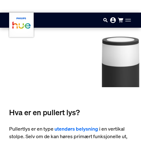
Hopp til hovedinnhold
Hva er en pullert lys?
Pullertlys er en type
utendørs belysning
i en vertikal
stolpe. Selv om de kan høres primært funksjonelle ut,