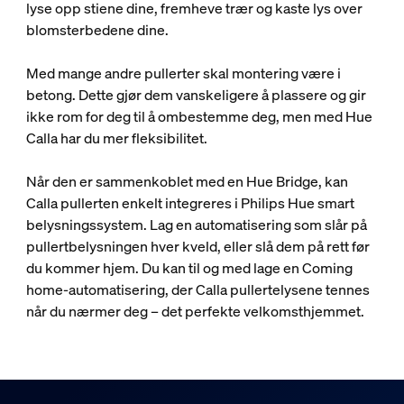
lyse opp stiene dine, fremheve trær og kaste lys over
blomsterbedene dine.
Med mange andre pullerter skal montering være i
betong. Dette gjør dem vanskeligere å plassere og gir
ikke rom for deg til å ombestemme deg, men med Hue
Calla har du mer fleksibilitet.
Når den er sammenkoblet med en Hue Bridge, kan
Calla pullerten enkelt integreres i Philips Hue smart
belysningssystem. Lag en automatisering som slår på
pullertbelysningen hver kveld, eller slå dem på rett før
du kommer hjem. Du kan til og med lage en Coming
home-automatisering, der Calla pullertelysene tennes
når du nærmer deg – det perfekte velkomsthjemmet.