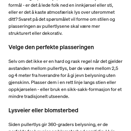
formål - er det å lede folk ned en innkjørsel eller sti,
eller er det å kaste atmosfærisk lys over uterommet
ditt? Svaret på det spørsmålet vil forme om stilen og
plasseringen av pullertlysene skal være mer
strukturert eller dekorativ.
Velge den perfekte plasseringen
Selv om det ikke er en hard og rask regel når det gjelder
avstanden mellom pullertlys, bør de være mellom 2,5
og 4 meter fra hverandre for å gi jevn belysning uten
gjenskinn. Plasser dem i en rett linje langs stien eller
oppkjørselen - eller bruk en sikk-sakk-formasjon for et
mindre tradisjonelt utseende.
Lysveier eller blomsterbed
Siden pullertlys gir 360-graders belysning, er de