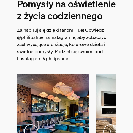
Pomysły na oświetlenie
z życia codziennego
Zainspiruj się dzięki fanom Hue! Odwiedź
@philipshue na Instagramie, aby zobaczyć
zachwycające aranżacje, kolorowe dzieła i
świetne pomysły. Podziel się swoimi pod
hashtagiem #philipshue