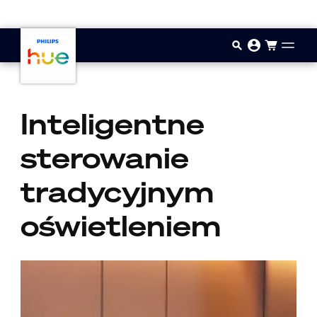
Przejdź do głównej zawartości
Inteligentne
sterowanie
tradycyjnym
oświetleniem