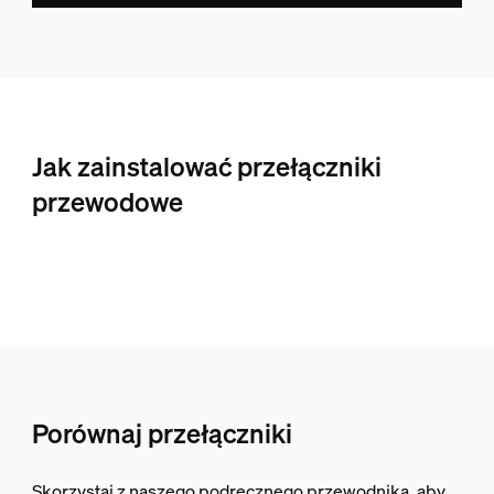
Jak zainstalować przełączniki
przewodowe
Porównaj przełączniki
Skorzystaj z naszego podręcznego przewodnika, aby