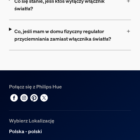
Co się stanie, jeśli ktoś wyłączy włącznik
światła?
Co, jeśli mam w domu fizyczny regulator
przyciemniania zamiast włącznika światła?
Połącz się z Philips Hue
Wybierz Lokalizację
Polska - polski