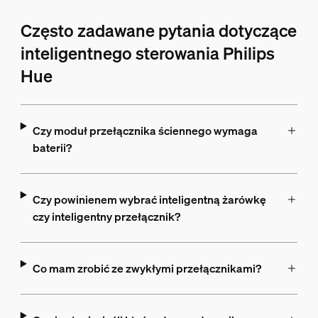
Często zadawane pytania dotyczące
inteligentnego sterowania Philips
Hue
Czy moduł przełącznika ściennego wymaga
baterii?
Czy powinienem wybrać inteligentną żarówkę
czy inteligentny przełącznik?
Co mam zrobić ze zwykłymi przełącznikami?