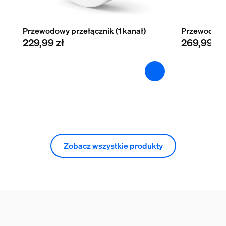
Przewodowy przełącznik (1 kanał)
Przewodowy 
229,99 zł
269,99 zł
Zobacz wszystkie produkty