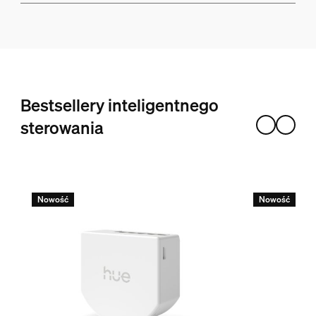
Bestsellery inteligentnego
sterowania
Nowość
Nowość