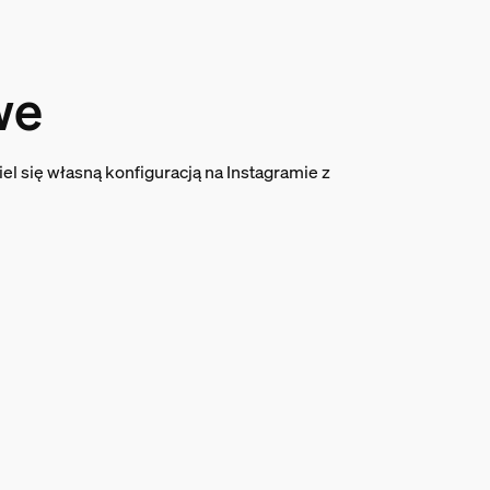
we
el się własną konfiguracją na Instagramie z