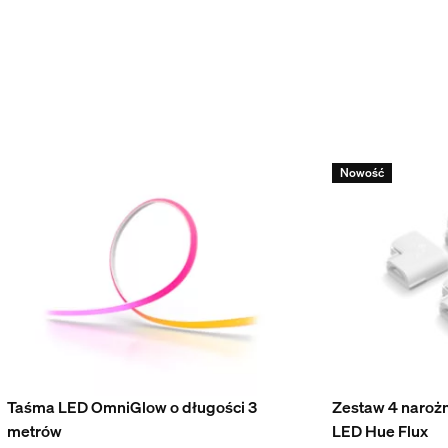
Nowość
esoria w zestawie
Taśma LED OmniGlow o długości 3
Zestaw 4 narożn
metrów
LED Hue Flux