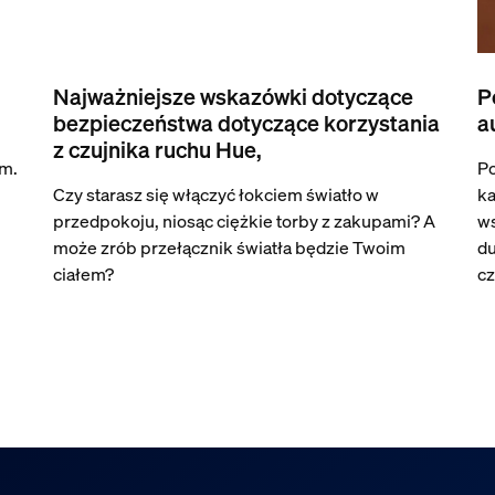
Najważniejsze wskazówki dotyczące
P
bezpieczeństwa dotyczące korzystania
a
z czujnika ruchu Hue,
am.
Po
Czy starasz się włączyć łokciem światło w
ka
przedpokoju, niosąc ciężkie torby z zakupami? A
ws
może zrób przełącznik światła będzie Twoim
du
ciałem?
cz