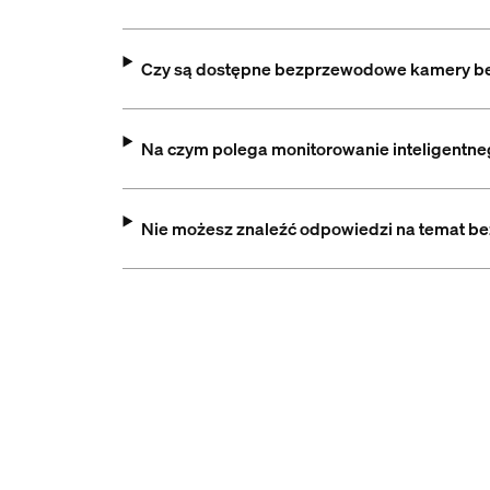
Czy są dostępne bezprzewodowe kamery b
Na czym polega monitorowanie inteligentn
Nie możesz znaleźć odpowiedzi na temat b