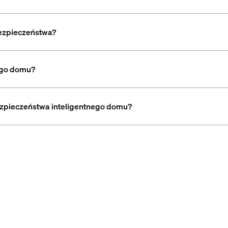
ezpieczeństwa?
ego domu?
ezpieczeństwa inteligentnego domu?