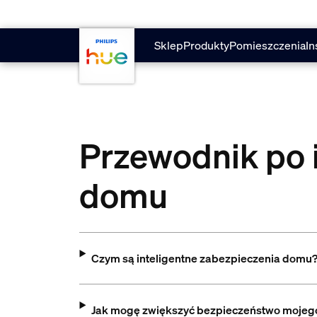
Przejdź do głównej zawartości
Sklep
Produkty
Pomieszczenia
In
Przewodnik po 
domu
Czym są inteligentne zabezpieczenia domu
Jak mogę zwiększyć bezpieczeństwo mojeg