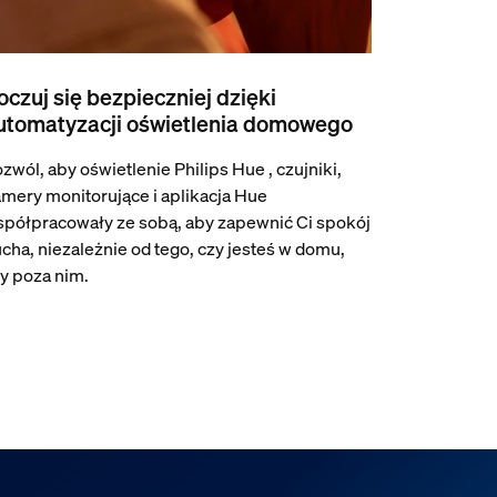
oczuj się bezpieczniej dzięki
utomatyzacji oświetlenia domowego
zwól, aby oświetlenie Philips Hue , czujniki,
mery monitorujące i aplikacja Hue
półpracowały ze sobą, aby zapewnić Ci spokój
cha, niezależnie od tego, czy jesteś w domu,
y poza nim.