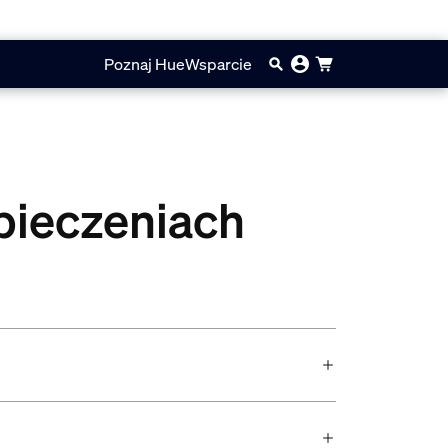
Poznaj Hue
Wsparcie
pieczeniach