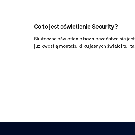
Co to jest oświetlenie Security?
Skuteczne oświetlenie bezpieczeństwa nie jest
już kwestią montażu kilku jasnych świateł tu i t