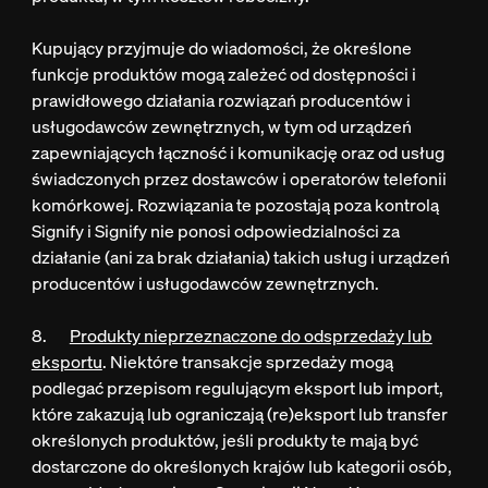
Kupujący przyjmuje do wiadomości, że określone
funkcje produktów mogą zależeć od dostępności i
prawidłowego działania rozwiązań producentów i
usługodawców zewnętrznych, w tym od urządzeń
zapewniających łączność i komunikację oraz od usług
świadczonych przez dostawców i operatorów telefonii
komórkowej. Rozwiązania te pozostają poza kontrolą
Signify i Signify nie ponosi odpowiedzialności za
działanie (ani za brak działania) takich usług i urządzeń
producentów i usługodawców zewnętrznych.
8.
Produkty nieprzeznaczone do odsprzedaży lub
eksportu
. Niektóre transakcje sprzedaży mogą
podlegać przepisom regulującym eksport lub import,
które zakazują lub ograniczają (re)eksport lub transfer
określonych produktów, jeśli produkty te mają być
dostarczone do określonych krajów lub kategorii osób,