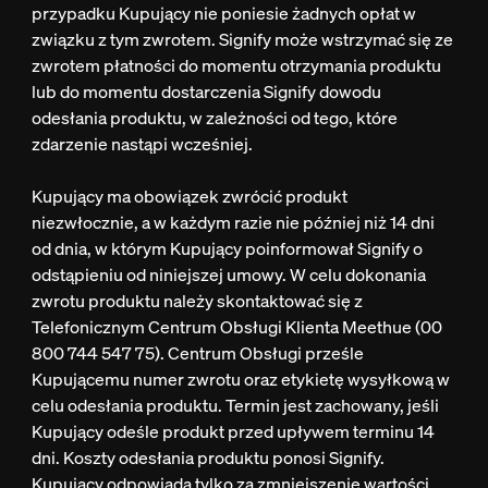
przypadku Kupujący nie poniesie żadnych opłat w
związku z tym zwrotem. Signify może wstrzymać się ze
zwrotem płatności do momentu otrzymania produktu
lub do momentu dostarczenia Signify dowodu
odesłania produktu, w zależności od tego, które
zdarzenie nastąpi wcześniej.
Kupujący ma obowiązek zwrócić produkt
niezwłocznie, a w każdym razie nie później niż 14 dni
od dnia, w którym Kupujący poinformował Signify o
odstąpieniu od niniejszej umowy. W celu dokonania
zwrotu produktu należy skontaktować się z
Telefonicznym Centrum Obsługi Klienta Meethue (00
800 744 547 75). Centrum Obsługi prześle
Kupującemu numer zwrotu oraz etykietę wysyłkową w
celu odesłania produktu. Termin jest zachowany, jeśli
Kupujący odeśle produkt przed upływem terminu 14
dni. Koszty odesłania produktu ponosi Signify.
Kupujący odpowiada tylko za zmniejszenie wartości