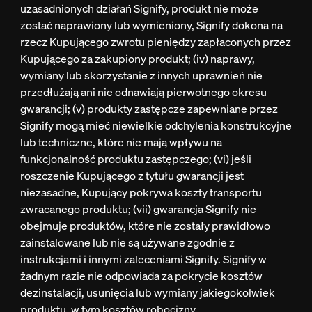
uzasadnionych działań Signify, produkt nie może
zostać naprawiony lub wymieniony, Signify dokona na
rzecz Kupującego zwrotu pieniędzy zapłaconych przez
Kupującego za zakupiony produkt; (iv) naprawy,
wymiany lub skorzystanie z innych uprawnień nie
przedłużają ani nie odnawiają pierwotnego okresu
gwarancji; (v) produkty zastępcze zapewniane przez
Signify mogą mieć niewielkie odchylenia konstrukcyjne
lub techniczne, które nie mają wpływu na
funkcjonalność produktu zastępczego; (vi) jeśli
roszczenie Kupującego z tytułu gwarancji jest
niezasadne, Kupujący pokrywa koszty transportu
zwracanego produktu; (vii) gwarancja Signify nie
obejmuje produktów, które nie zostały prawidłowo
zainstalowane lub nie są używane zgodnie z
instrukcjami i innymi zaleceniami Signify. Signify w
żadnym razie nie odpowiada za pokrycie kosztów
dezinstalacji, usunięcia lub wymiany jakiegokolwiek
produktu, w tym kosztów robocizny.