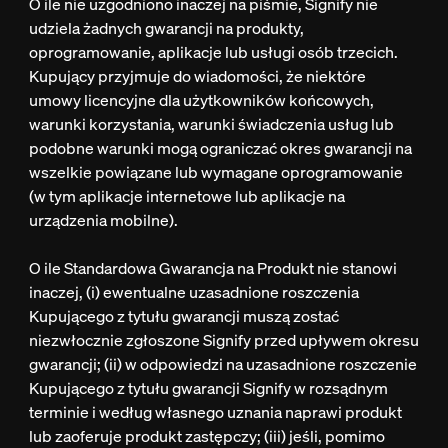
O ile nie uzgodniono inaczej na piśmie, Signify nie
udziela żadnych gwarancji na produkty,
oprogramowanie, aplikacje lub usługi osób trzecich.
Kupujący przyjmuje do wiadomości, że niektóre
umowy licencyjne dla użytkowników końcowych,
warunki korzystania, warunki świadczenia usług lub
podobne warunki mogą ograniczać okres gwarancji na
wszelkie powiązane lub wymagane oprogramowanie
(w tym aplikacje internetowe lub aplikacje na
urządzenia mobilne).
O ile Standardowa Gwarancja na Produkt nie stanowi
inaczej, (i) ewentualne uzasadnione roszczenia
Kupującego z tytułu gwarancji muszą zostać
niezwłocznie zgłoszone Signify przed upływem okresu
gwarancji; (ii) w odpowiedzi na uzasadnione roszczenie
Kupującego z tytułu gwarancji Signify w rozsądnym
terminie i według własnego uznania naprawi produkt
lub zaoferuje produkt zastępczy; (iii) jeśli, pomimo