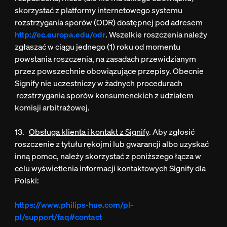
skorzystać z platformy internetowego systemu
rozstrzygania sporów (ODR) dostępnej pod adresem
http://ec.europa.edu/odr
. Wszelkie roszczenia należy
zgłaszać w ciągu jednego (1) roku od momentu
powstania roszczenia, na zasadach przewidzianym
przez powszechnie obowiązujące przepisy. Obecnie
Signify nie uczestniczy w żadnych procedurach
rozstrzygania sporów konsumenckich z udziałem
komisji arbitrażowej.
13.
Obsługa klienta i kontakt z Signify
. Aby zgłosić
roszczenie z tytułu rękojmi lub gwarancji albo uzyskać
inną pomoc, należy skorzystać z poniższego łącza w
celu wyświetlenia informacji kontaktowych Signify dla
Polski:
https://www.philips-hue.com/pl-
pl/support/faq#contact