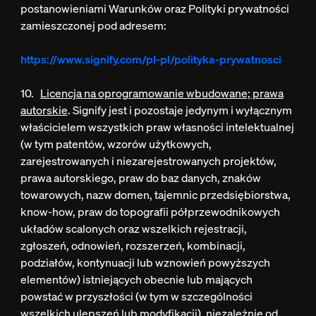
postanowieniami Warunków oraz Polityki prywatności
zamieszczonej pod adresem:
https://www.signify.com/pl-pl/polityka-prywatnosci
10.
Licencja na oprogramowanie wbudowane; prawa
autorskie
. Signify jest i pozostaje jedynym i wyłącznym
właścicielem wszystkich praw własności intelektualnej
(w tym patentów, wzorów użytkowych,
zarejestrowanych i niezarejestrowanych projektów,
prawa autorskiego, praw do baz danych, znaków
towarowych, nazw domen, tajemnic przedsiębiorstwa,
know-how, praw do topografii półprzewodnikowych
układów scalonych oraz wszelkich rejestracji,
zgłoszeń, odnowień, rozszerzeń, kombinacji,
podziałów, kontynuacji lub wznowień powyższych
elementów) istniejących obecnie lub mających
powstać w przyszłości (w tym w szczególności
wszelkich ulepszeń lub modyfikacji), niezależnie od