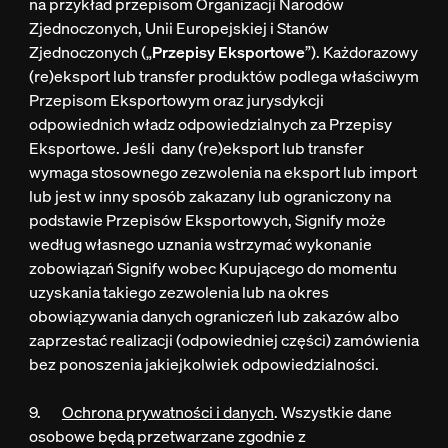
na przykład przepisom Organizacji Narodów
Zjednoczonych, Unii Europejskiej i Stanów
Zjednoczonych („
Przepisy Eksportowe
”). Każdorazowy
(re)eksport lub transfer produktów podlega właściwym
Przepisom Eksportowym oraz jurysdykcji
odpowiednich władz odpowiedzialnych za Przepisy
Eksportowe. Jeśli dany (re)eksport lub transfer
wymaga stosownego zezwolenia na eksport lub import
lub jest w inny sposób zakazany lub ograniczony na
podstawie Przepisów Eksportowych, Signify może
według własnego uznania wstrzymać wykonanie
zobowiązań Signify wobec Kupującego do momentu
uzyskania takiego zezwolenia lub na okres
obowiązywania danych ograniczeń lub zakazów albo
zaprzestać realizacji (odpowiedniej części) zamówienia
bez ponoszenia jakiejkolwiek odpowiedzialności.
9.
Ochrona prywatności i danych
. Wszystkie dane
osobowe będą przetwarzane zgodnie z