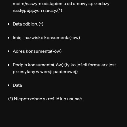
moim/naszym odstąpieniu od umowy sprzedaży
następujących rzeczy:(*)
Data odbioru(*)
Imię i nazwisko konsumenta(-ów)
Adres konsumenta(-ów)
Podpis konsumenta(-ów)
(tylko jeżeli formularz jest
przesyłany w wersji papierowej)
Data
(*) Niepotrzebne skreślić lub usunąć.