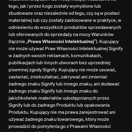
tego, jak i przez kogo zostały wymyślone lub
zbudowane oraz niezależnie od tego, czy są w postaci
materialnej lub czy zostały zastosowane w praktyce, w
odniesieniu do wszystkich produktów sprzedawanych
lub oferowanych do sprzedaży na mocy Warunków
(łącznie „
Prawa Własności Intelektualnej
”). Kupujący
nie może używać Praw Własności Intelektualnej Signify
w żadnych swoich reklamach, komunikatach,
publikacjach lub innych utworach bez uprzedniej
pisemnej zgody Signify. Kupujący nie może usuwać,
zasłaniać, zniekształcać, zakrywać ani zmieniać
żadnego znaku Signify lub innego znaku, ani dodawać
żadnego znaku Signify lub innego znaku do
jakichkolwiek materiałów udostępnianych przez
Signify lub do żadnego Produktu lub opakowania
Produktu. Kupujący nie ma prawa zarejestrować ani
używać żadnego znaku towarowego, który może
prowadzić do pomylenia go z Prawami Własności