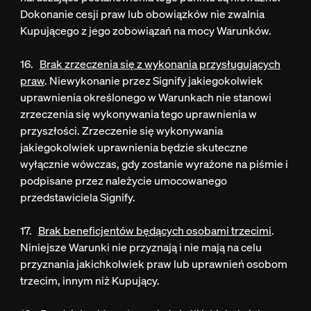
Dokonanie cesji praw lub obowiązków nie zwalnia
Kupującego z jego zobowiązań na mocy Warunków.
16.
Brak zrzeczenia się z wykonania przysługujących
praw
. Niewykonanie przez Signify jakiegokolwiek
uprawnienia określonego w Warunkach nie stanowi
zrzeczenia się wykonywania tego uprawnienia w
przyszłości. Zrzeczenie się wykonywania
jakiegokolwiek uprawnienia będzie skuteczne
wyłącznie wówczas, gdy zostanie wyrażone na piśmie i
podpisane przez należycie umocowanego
przedstawiciela Signify.
17.
Brak beneficjentów będących osobami trzecimi
.
Niniejsze Warunki nie przyznają i nie mają na celu
przyznania jakichkolwiek praw lub uprawnień osobom
trzecim, innym niż Kupujący.