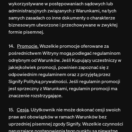
wykorzystywane w postępowaniach sądowych lub
administracyjnych związanych z Warunkami, na tych
samych zasadach co inne dokumenty o charakterze
biznesowym utworzone i przechowywane w zwykłej
formie pisemnej.
14.
Promocje.
Wszelkie promocje oferowane za
pośrednictwem Witryny mogą podlegać regulaminom
odrębnym od Warunków. Jeśli Kupujący uczestniczy w
jakiejkolwiek promocji, powinien zapoznać się z
odpowiednim regulaminem oraz z przyjętą przez
Signify Polityką prywatności. Jeśli regulamin promocji
jest sprzeczny z Warunkami, regulamin promocji ma
znaczenie rozstrzygające.
15.
Cesja
. Użytkownik nie może dokonać cesji swoich
praw ani obowiązków w ramach Warunków bez
uprzedniej pisemnej zgody Signify. Wszelkie czynności
naruszające postanowienia tego punktu są nieważne.