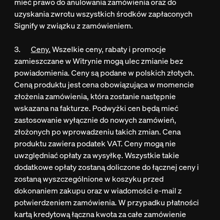
mieć prawo do anulowania zamówienia oraz do
uzyskania zwrotu wszystkich środków zapłaconych
Signify w związku z zamówieniem.
3.
Ceny.
Wszelkie ceny, rabaty i promocje
zamieszczane w Witrynie mogą ulec zmianie bez
powiadomienia. Ceny są podane w polskich złotych.
Ceną produktu jest cena obowiązująca w momencie
złożenia zamówienia, która zostanie następnie
wskazana na fakturze. Podwyżki cen będą mieć
zastosowanie wyłącznie do nowych zamówień,
złożonych po wprowadzeniu takich zmian. Cena
produktu zawiera podatek VAT. Ceny mogą nie
uwzględniać opłaty za wysyłkę. Wszystkie takie
dodatkowe opłaty zostaną doliczone do łącznej ceny i
zostaną wyszczególnione w koszyku przed
dokonaniem zakupu oraz w wiadomości e-mail z
potwierdzeniem zamówienia. W przypadku płatności
kartą kredytową łączna kwota za całe zamówienie