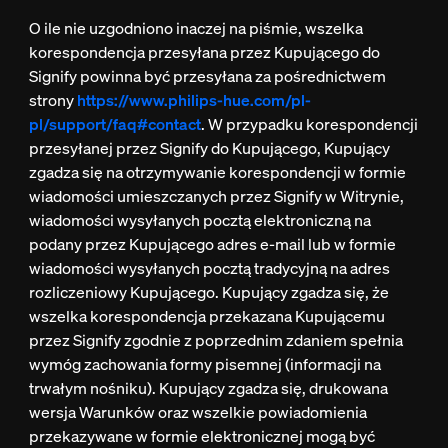
O ile nie uzgodniono inaczej na piśmie, wszelka
korespondencja przesyłana przez Kupującego do
Signify powinna być przesyłana za pośrednictwem
strony
https://www.philips-hue.com/pl-
pl/support/faq#contact
. W przypadku korespondencji
przesyłanej przez Signify do Kupującego, Kupujący
zgadza się na otrzymywanie korespondencji w formie
wiadomości umieszczanych przez Signify w Witrynie,
wiadomości wysyłanych pocztą elektroniczną na
podany przez Kupującego adres e-mail lub w formie
wiadomości wysyłanych pocztą tradycyjną na adres
rozliczeniowy Kupującego. Kupujący zgadza się, że
wszelka korespondencja przekazana Kupującemu
przez Signify zgodnie z poprzednim zdaniem spełnia
wymóg zachowania formy pisemnej (informacji na
trwałym nośniku). Kupujący zgadza się, drukowana
wersja Warunków oraz wszelkie powiadomienia
przekazywane w formie elektronicznej mogą być