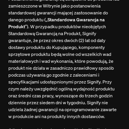
zamieszczone w Witrynie jako postanowienia
standardowej gwarancji mającej zastosowanie do
danego produktu („
Standardowa Gwarancja na
Produkt
”). W przypadku produktów nieobjętych
Standardową Gwarancją na Produkt, Signify
gwarantuje, że przez okres dwóch (2) lat od daty
dostawy produktu do Kupującego, komponenty
sprzętowe produktu będą wolne od wszelkich wad
materiałowych i wad wykonania, które powodują, że
produkt nie działa w zasadniczo prawidłowy sposób
podczas używania go zgodnie z zaleceniami i
specyfikacjami udostępnionymi przez Signify. Przy
czym należy uwzględnić ogólną wydajność produktu
oraz średni czas pracy, wynoszące do trzech godzin
dziennie przez siedem dni w tygodniu. Signify nie
udziela żadnej gwarancji na oprogramowanie zawarte
w produkcie ani na produkty innych dostawców.