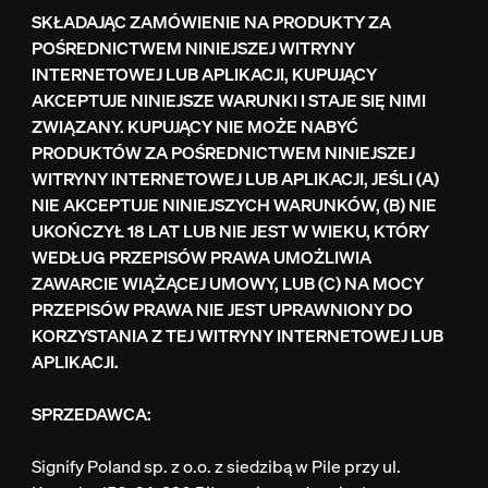
SKŁADAJĄC ZAMÓWIENIE NA PRODUKTY ZA
POŚREDNICTWEM NINIEJSZEJ WITRYNY
INTERNETOWEJ LUB APLIKACJI, KUPUJĄCY
AKCEPTUJE NINIEJSZE WARUNKI I STAJE SIĘ NIMI
ZWIĄZANY. KUPUJĄCY NIE MOŻE NABYĆ
PRODUKTÓW ZA POŚREDNICTWEM NINIEJSZEJ
WITRYNY INTERNETOWEJ LUB APLIKACJI, JEŚLI (A)
NIE AKCEPTUJE NINIEJSZYCH WARUNKÓW, (B) NIE
UKOŃCZYŁ 18 LAT LUB NIE JEST W WIEKU, KTÓRY
WEDŁUG PRZEPISÓW PRAWA UMOŻLIWIA
ZAWARCIE WIĄŻĄCEJ UMOWY, LUB (C) NA MOCY
PRZEPISÓW PRAWA NIE JEST UPRAWNIONY DO
KORZYSTANIA Z TEJ WITRYNY INTERNETOWEJ LUB
APLIKACJI.
SPRZEDAWCA:
Signify Poland sp. z o.o. z siedzibą w Pile przy ul.