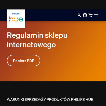
Przejdź do głównej zawartości
Regulamin sklepu
internetowego
Pobierz PDF
WARUNKI SPRZEDAŻY PRODUKTÓW PHILIPS HUE