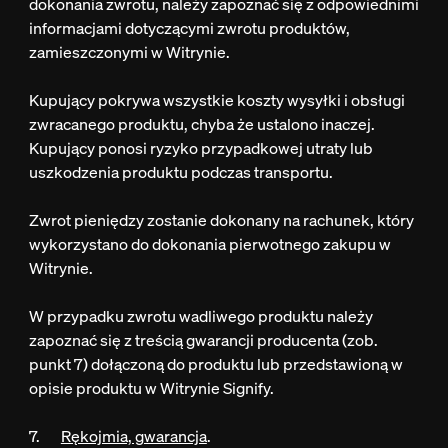
dokonania zwrotu, należy zapoznać się z odpowiednimi
informacjami dotyczącymi zwrotu produktów,
zamieszczonymi w Witrynie.
Kupujący pokrywa wszystkie koszty wysyłki i obsługi
zwracanego produktu, chyba że ustalono inaczej.
Kupujący ponosi ryzyko przypadkowej utraty lub
uszkodzenia produktu podczas transportu.
Zwrot pieniędzy zostanie dokonany na rachunek, który
wykorzystano do dokonania pierwotnego zakupu w
Witrynie.
W przypadku zwrotu wadliwego produktu należy
zapoznać się z treścią gwarancji producenta (zob.
punkt 7) dołączoną do produktu lub przedstawioną w
opisie produktu w Witrynie Signify.
7.
Rękojmia, gwarancja
.