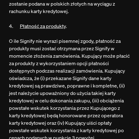
zostanie podana w polskich złotych na wyciągu z
rachunku karty kredytowej.
4.
Płatność za produkty
.
O ile Signify nie wyrazi pisemnej zgody, płatność za
produkty musi zostać otrzymana przez Signify w
momencie złożenia zamówienia. Kupujący może płacić
za produkty z wykorzystaniem opcji płatności
dostępnych podczas realizacji zamówienia. Kupujący
oświadcza, że (i) przekazane Signify dane karty
kredytowej są prawdziwe, poprawne i kompletne, (ii)
jest należycie upoważniony do użycia takiej karty
kredytowej w celu dokonania zakupu, (iii) obciążenia
powstałe wskutek korzystania przez Kupującego z
karty kredytowej będą honorowane przez operatora
karty kredytowej oraz (iv) Kupujący uiści opłaty
powstałe wskutek korzystania z karty kredytowej po
cenach podanych w punkcie 3 powyżej.