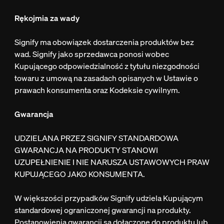
Rękojmia za wady
Signify ma obowiązek dostarczenia produktów bez
wad. Signify jako sprzedawca ponosi wobec
Kupującego odpowiedzialność z tytułu niezgodności
towaru z umową na zasadach opisanych w Ustawie o
prawach konsumenta oraz Kodeksie cywilnym.
Gwarancja
UDZIELANA PRZEZ SIGNIFY STANDARDOWA
GWARANCJA NA PRODUKTY STANOWI
UZUPEŁNIENIE I NIE NARUSZA USTAWOWYCH PRAW
KUPUJĄCEGO JAKO KONSUMENTA.
W większości przypadków Signify udziela Kupującym
standardowej ograniczonej gwarancji na produkty.
Postanowienia gwarancji są dołączone do produktu lub