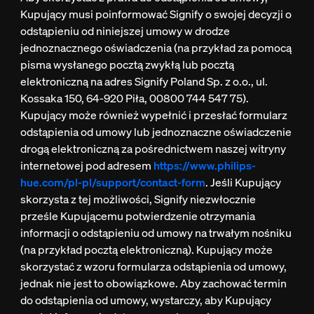
Kupujący musi poinformować Signify o swojej decyzji o
odstąpieniu od niniejszej umowy w drodze
jednoznacznego oświadczenia (na przykład za pomocą
pisma wysłanego pocztą zwykłą lub pocztą
elektroniczną na adres Signify Poland Sp. z o.o., ul.
Kossaka 150, 64-920 Piła, 00800 744 547 75).
Kupujący może również wypełnić i przesłać formularz
odstąpienia od umowy lub jednoznaczne oświadczenie
drogą elektroniczną za pośrednictwem naszej witryny
internetowej pod adresem
https://www.philips-
hue.com/pl-pl/support/contact-form
. Jeśli Kupujący
skorzysta z tej możliwości, Signify niezwłocznie
prześle Kupującemu potwierdzenie otrzymania
informacji o odstąpieniu od umowy na trwałym nośniku
(na przykład pocztą elektroniczną). Kupujący może
skorzystać z wzoru formularza odstąpienia od umowy,
jednak nie jest to obowiązkowe. Aby zachować termin
do odstąpienia od umowy, wystarczy, aby Kupujący