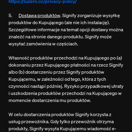
https://luzern.co/privacy-policy/
5.
Dostawa produktów
. Signify
zorganizuje wysyłkę
produktów do Kupującego (ale nie ich instalację).
Szczegółowe informacje na temat opcji dostawy można
znaleźć na stronie danego produktu. Signify może
wysyłać zamówienia w częściach.
Własność produktów przechodzi na Kupującego po (a)
dokonaniu przez Kupującego płatności na rzecz Signify
albo (b) dostarczeniu przez Signify produktów
Kupującemu, w zależności od tego, która z tych
czynności nastąpi później. Ryzyko przypadkowej utraty
i uszkodzenia produktów przechodzi na Kupującego w
momencie dostarczenia mu produktów.
W celu dostarczenia produktów Signify korzysta z
usług przewoźnika. Gdy tylko przewoźnik otrzyma
produkty, Signify wysyła Kupującemu wiadomość e-