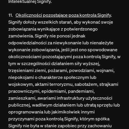
Intelektualnej Signify.
11.
Okoliczności pozostające poza kontrolą Signify
.
Signify dołoży wszelkich starań, aby wykonać swoje
zobowiązania wynikające z potwierdzonego
zamówienia. Signify nie ponosi jednak
odpowiedzialności za niewykonanie lub nienależyte
wykonanie zobowiązania, jeśli jest ono spowodowane
okolicznościami pozostającymi poza kontrolą Signify, w
tym w szczególności działaniem siły wyższej,
trzęsieniami ziemi, pożarami, powodziami, wojnami,
niepokojami o charakterze społecznym lub
wojskowym, aktami terroryzmu, sabotażem, strajkami
pracowniczymi, epidemiami, pandemiami,
zamieszkami, awariami infrastruktury użyteczności
publicznej, wadliwym działaniem lub utratą sprzętu lub
oprogramowania lub jakimikolwiek innymi
przyczynami poza kontrolą Signify, którym spółka
Signify nie była w stanie zapobiec przy zachowaniu