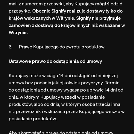
mail z numerem przesyłki, aby Kupujący mógł śledzić
przesyłkę.
Obecnie Signify realizuje dostawy tylko do
krajów wskazanych w Witrynie. Signify nie przyjmuje
zamówień z dostawą do krajów innych niż wskazane w
Witrynie.
6.
Prawo Kupującego do zwrotu produktów
.
Ustawowe prawo do odstąpienia od umowy
Kupujący może w ciągu 14 dni odstąpić od niniejszej
umowy bez podania jakiejkolwiek przyczyny. Termin
do odstąpienia od umowy wygasa po upływie 14 dni od
dnia, w którym Kupujący wszedł w posiadanie
produktów, albo od dnia, w którym osoba trzecia inna
niż przewoźnik i wskazana przez Kupującego weszła w
posiadanie produktów.
Aby skorzystać z prawa do odstąpienia od umowy,