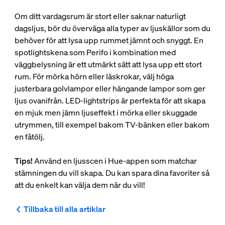
Om ditt vardagsrum är stort eller saknar naturligt
dagsljus, bör du överväga alla typer av ljuskällor som du
behöver för att lysa upp rummet jämnt och snyggt. En
spotlightskena som Perifo i kombination med
väggbelysning är ett utmärkt sätt att lysa upp ett stort
rum. För mörka hörn eller läskrokar, välj höga
justerbara golvlampor eller hängande lampor som ger
ljus ovanifrån. LED-lightstrips är perfekta för att skapa
en mjuk men jämn ljuseffekt i mörka eller skuggade
utrymmen, till exempel bakom TV-bänken eller bakom
en fåtölj.
Tips!
Använd en ljusscen i Hue-appen som matchar
stämningen du vill skapa. Du kan spara dina favoriter så
att du enkelt kan välja dem när du vill!
Tillbaka till alla artiklar