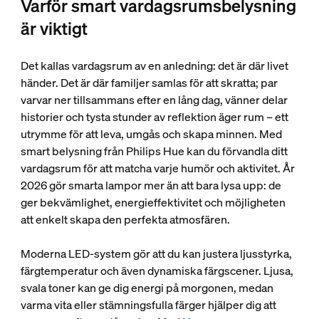
Varför smart vardagsrumsbelysning
är viktigt
Det kallas vardagsrum av en anledning: det är där livet
händer. Det är där familjer samlas för att skratta; par
varvar ner tillsammans efter en lång dag, vänner delar
historier och tysta stunder av reflektion äger rum – ett
utrymme för att leva, umgås och skapa minnen. Med
smart belysning från Philips Hue kan du förvandla ditt
vardagsrum för att matcha varje humör och aktivitet. År
2026 gör smarta lampor mer än att bara lysa upp: de
ger bekvämlighet, energieffektivitet och möjligheten
att enkelt skapa den perfekta atmosfären.
Moderna LED-system gör att du kan justera ljusstyrka,
färgtemperatur och även dynamiska färgscener. Ljusa,
svala toner kan ge dig energi på morgonen, medan
varma vita eller stämningsfulla färger hjälper dig att