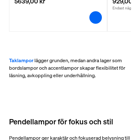
5639,00 kr
929,00 kr
Endast några få 
Taklampor
lägger grunden, medan andra lager som
bordslampor och accentlampor skapar flexibilitet för
läsning, avkoppling eller underhållning.
Pendellampor för fokus och stil
Pendellampor ger karaktär och fokuserad belysning till