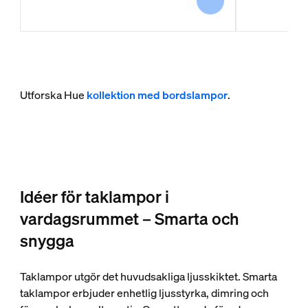
Utforska Hue
kollektion med bordslampor
.
Idéer för taklampor i
vardagsrummet – Smarta och
snygga
Taklampor utgör det huvudsakliga ljusskiktet. Smarta
taklampor erbjuder enhetlig ljusstyrka, dimring och