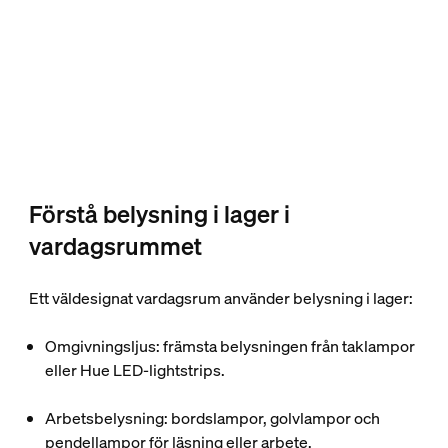
Förstå belysning i lager i
vardagsrummet
Ett väldesignat vardagsrum använder belysning i lager:
Omgivningsljus
: främsta belysningen från taklampor
eller Hue LED-lightstrips.
Arbetsbelysning
: bordslampor, golvlampor och
pendellampor för läsning eller arbete.