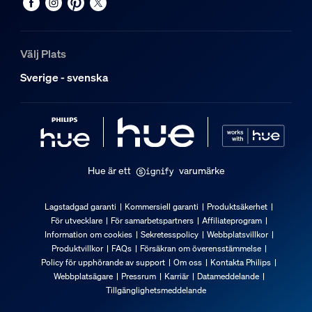
Välj Plats
Sverige - svenska
Hue är ett
varumärke
Lagstadgad garanti
Kommersiell garanti
Produktsäkerhet
För utvecklare
För samarbetspartners
Affiliateprogram
Information om cookies
Sekretesspolicy
Webbplatsvillkor
Produktvillkor
FAQs
Försäkran om överensstämmelse
Policy för upphörande av support
Om oss
Kontakta Philips
Webbplatsägare
Pressrum
Karriär
Datameddelande
Tillgänglighetsmeddelande