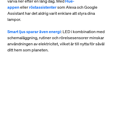
varva ner efter en lång dag. Med
Hue-
appen
eller
röstassistenter
som Alexa och Google
Assistant har det aldrig varit enklare att styra dina
lampor.
Smart ljus sparar även energi
: LED i kombination med
schemaläggning, rutiner och rörelsesensorer minskar
användningen av elektricitet, vilket är till nytta för såväl
ditt hem som planeten.