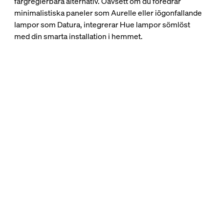
färgreglerbara alternativ. Oavsett om du föredrar
minimalistiska paneler som Aurelle eller iögonfallande
lampor som Datura, integrerar Hue lampor sömlöst
med din smarta installation i hemmet.