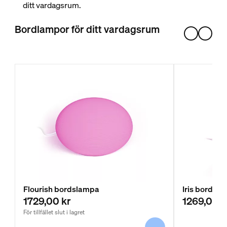
ditt vardagsrum.
Bordlampor för ditt vardagsrum
Flourish bordslampa
Iris bordsl
1729,00 kr
1269,00 k
För tillfället slut i lagret