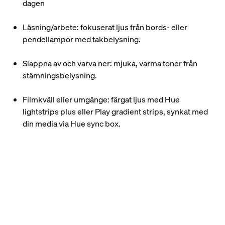
dagen
Läsning/arbete: fokuserat ljus från bords- eller
pendellampor med takbelysning.
Slappna av och varva ner: mjuka, varma toner från
stämningsbelysning.
Filmkväll eller umgänge: färgat ljus med Hue
lightstrips plus eller Play gradient strips, synkat med
din media via Hue sync box.