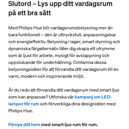
Slutord – Lys upp ditt vardagsrum
på ett bra sätt
Med Philips Hue blir vardagsrumsbelysning mer än
bara funktionell – den är uttrycksfull, anpassningsbar
och energieffektiv. Belysning i lager, smart styrning och
dynamiska färgalternativ låter dig skapa ett utrymme
som är ljust för arbete, mysigt för avslappning och
uppslukande för underhållning. Omfamna dessa
belysningsidéer för att förvandla ditt vardagsrum till en
varm, modern och inspirerande miljö.
Är du redo att förvandla ditt vardagsrum med smart ljus
som kan anpassas? Utforska vår
kampanj om LED-
lampor för rum
och förverkliga dina designidéer med
Philips Hue.
Förnya ditt hem
med smart ljus rum för rum.