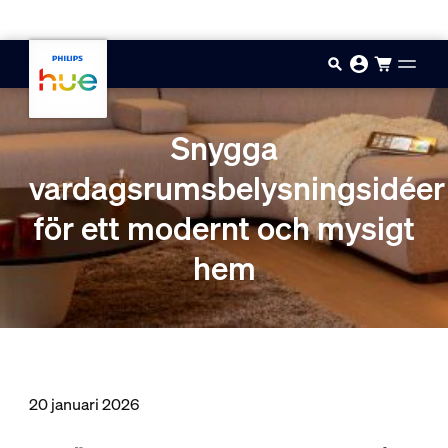
Hoppa till huvudinnehåll
Snygga
vardagsrumsbelysningsidéer
för ett modernt och mysigt
hem
20 januari 2026