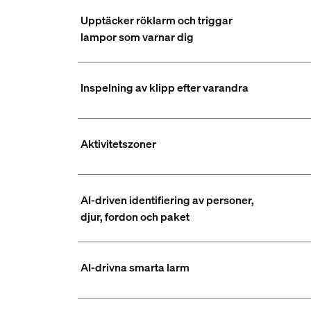
Upptäcker röklarm och triggar
lampor som varnar dig
Inspelning av klipp efter varandra
Aktivitetszoner
AI-driven identifiering av personer,
djur, fordon och paket
AI-drivna smarta larm