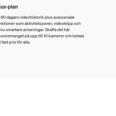
lus-plan
 60 dagars videohistorik plus avancerade
nktioner som aktivitetszoner, videoklipp och
nu smartare aviseringar. Skaffa det här
onnemanget på upp till 10 kameror och betala
t fast pris för alla.