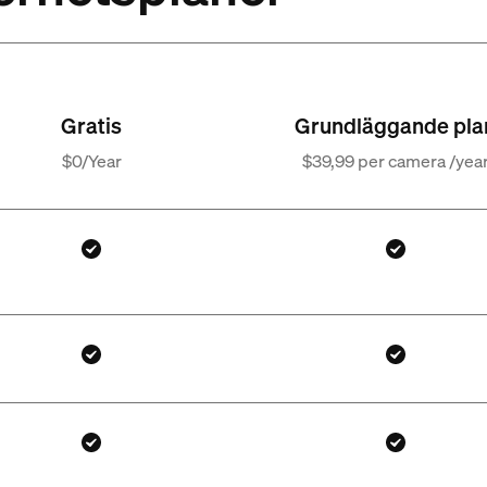
Gratis
Grundläggande pla
$0/Year
$39,99 per camera /yea