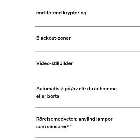
end-to-end kryptering
Blackout-zoner
Video-stillbilder
Automatiskt på/av när du är hemma
eller borta
Rörelsemedveten: använd lampor
som sensorer² ⁴