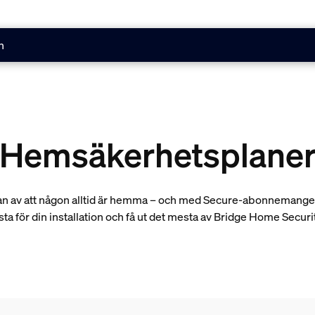
n
Hemsäkerhetsplane
an av att någon alltid är hemma – och med Secure-abonnemangen k
bästa för din installation och få ut det mesta av Bridge Home Secu