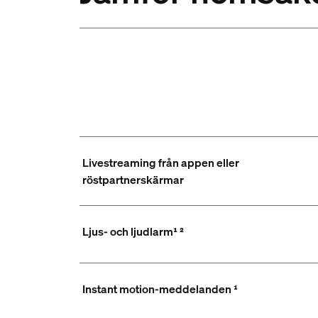
Livestreaming från appen eller
röstpartnerskärmar
Ljus- och ljudlarm¹ ²
Instant motion-meddelanden ¹