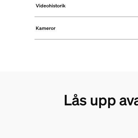
Videohistorik
Kameror
Lås upp av