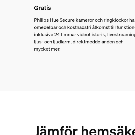
Gratis
Philips Hue Secure kameror och ringklockor ha
omedelbar och kostnadsfri åtkomst till funktion
inklusive 24 timmar videohistorik, livestreamin
ljus- och ljudlarm, direktmeddelanden och
mycket mer.
Jämför hemsäke