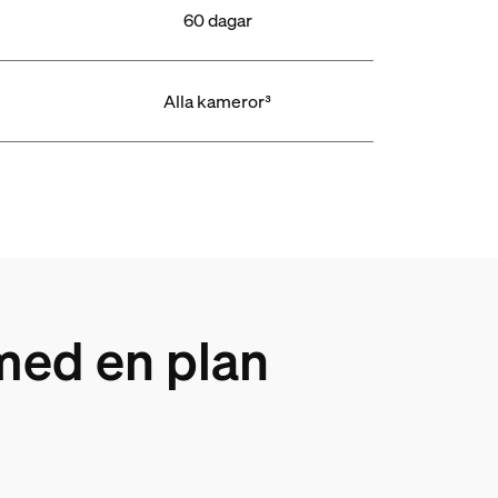
60 dagar
Alla kameror³
med en plan