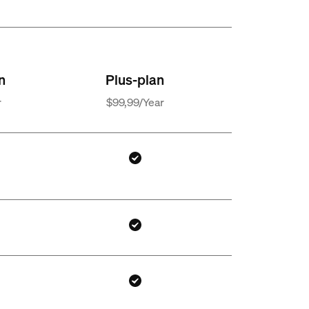
n
Plus-plan
r
$99,99/Year