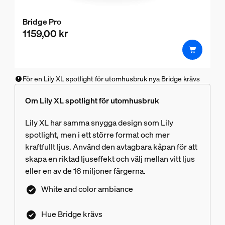
Bridge Pro
1159,00 kr
För en Lily XL spotlight för utomhusbruk nya Bridge krävs
Om Lily XL spotlight för utomhusbruk
Lily XL har samma snygga design som Lily
spotlight, men i ett större format och mer
kraftfullt ljus. Använd den avtagbara kåpan för att
skapa en riktad ljuseffekt och välj mellan vitt ljus
eller en av de 16 miljoner färgerna.
White and color ambiance
Hue Bridge krävs