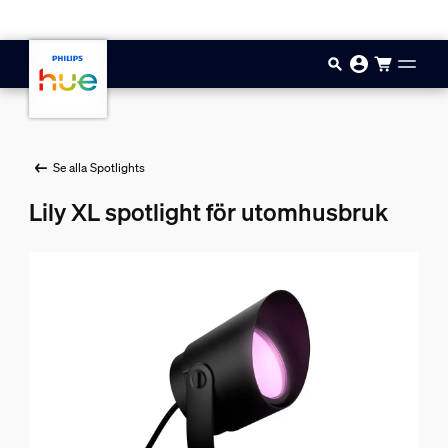
Hoppa till huvudinnehåll
Se alla Spotlights
Lily XL spotlight för utomhusbruk