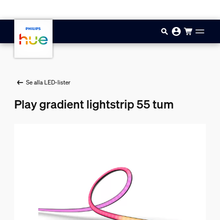
Hoppa till huvudinnehåll
Se alla LED-lister
Play gradient lightstrip 55 tum