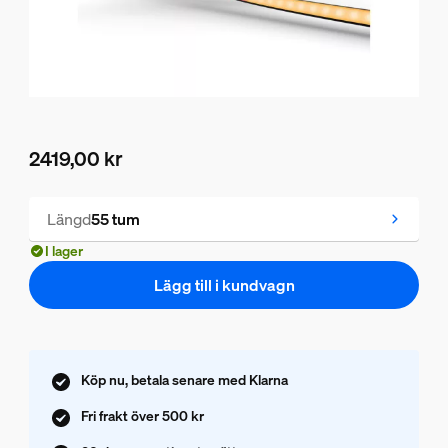
2419,00 kr
Nuvarande pris är 2419,00 kr
Längd
55 tum
I lager
Lägg till i kundvagn
Köp nu, betala senare med Klarna
Fri frakt över 500 kr