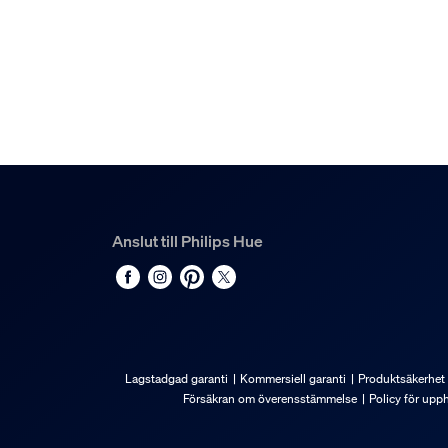
Material
Syntet
Hållbarhet
Antal tändcykler
50 000
Nominell livslängd
25 000
Anslut till Philips Hue
Miljö
Driftfuktighet
5 % <H<95 % (icke-kondenserande)
Lagstadgad garanti
Kommersiell garanti
Produktsäkerhet
Drifttemperatur
Försäkran om överensstämmelse
Policy för upp
-20 °C till +45 °C