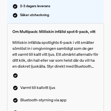
2-3 dagars leverans
Säker utcheckning
Om Multipack: Milliskin infälld spot 6-pack, vitt
Milliskin infällda spotlights 6-pack i vitt smälter
sömlöst in i omgivningen samtidigt som de ger
ett varmt till kallt vitt ljus. Ett utmärkt alternativ för
ditt kök, din hall eller var som helst där du vill ha
en diskret ljuskälla. Styr direkt med Bluetooth
eller lås upp fler smarta belysningsfunktioner
med en Hue Bridge.
Varmt till kallvitt ljus
Bluetooth-styrning via app