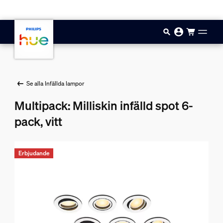
Hoppa till huvudinnehåll
Se alla Infällda lampor
Multipack: Milliskin infälld spot 6-
pack, vitt
Erbjudande