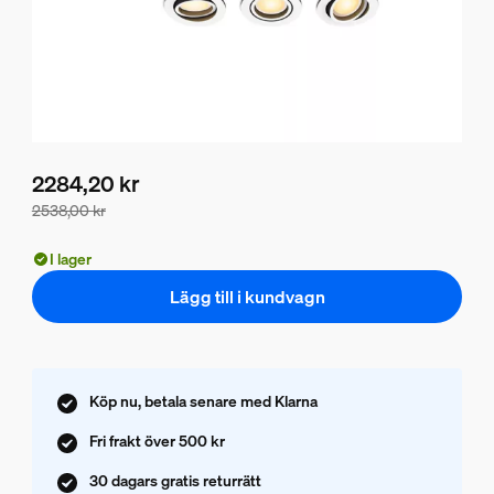
2284,20 kr
2538,00 kr
Paketpriset är 2284,20 kr, priset på produkterna i detta pak
I lager
Lägg till i kundvagn
Köp nu, betala senare med Klarna
Fri frakt över 500 kr
30 dagars gratis returrätt